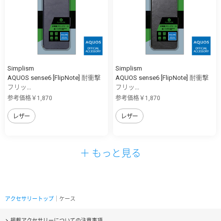
Simplism
Simplism
AQUOS sense6 [FlipNote] 耐衝撃
AQUOS sense6 [FlipNote] 耐衝撃
フリッ...
フリッ...
参考価格￥1,870
参考価格￥1,870
レザー
レザー
＋ もっと見る
アクセサリートップ
｜ケース
掲載アクセサリーについての注意事項