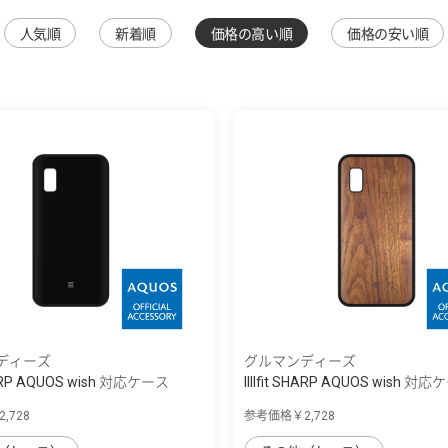
人気順
新着順
価格の高い順
価格の安い順
ディーズ
グルマンディーズ
 SHARP AQUOS wish 対応ケース
IIIIfit SHARP AQUOS wish 対
,728
参考価格￥2,728