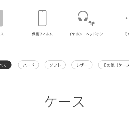
ース
保護フィルム
イヤホン・ヘッドホン
そ
べて
ハード
ソフト
レザー
その他（ケー
ケース