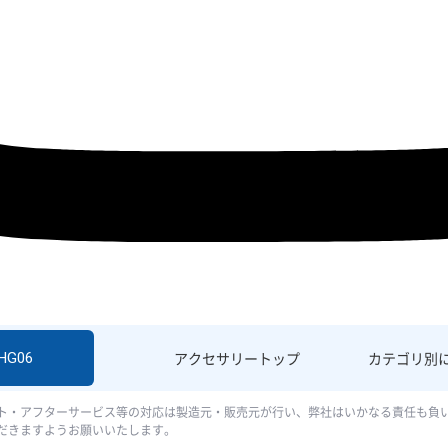
SHG06
アクセサリー
トップ
カテゴリ別
ト・アフターサービス等の対応は製造元・販売元が行い、弊社はいかなる責任も負
だきますようお願いいたします。