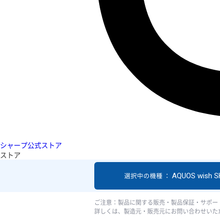
シャープ公式ストア
ストア
AQUOS wish 
選択中の機種 ：
ご注意：製品に関する販売・製品保証・サポー
詳しくは、製造元・販売元にお問い合わせいた