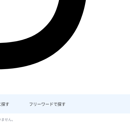
に探す
フリーワード
で探す
いません。