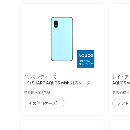
グルマンディーズ
レイ・ア
IIIIfit SHARP AQUOS wish 対応ケース
AQUOS w
ｰ...
参考価格￥2,728
参考価格￥2
その他（ケース）
ソフト