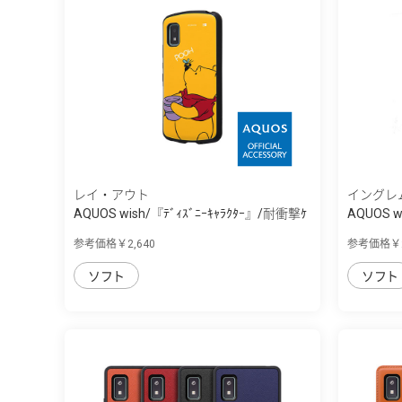
レイ・アウト
イングレ
AQUOS wish/『ﾃﾞｨｽﾞﾆｰｷｬﾗｸﾀｰ』/耐衝撃ｹ
AQUOS w
ｰ...
参考価格￥2,640
参考価格￥2
ソフト
ソフト