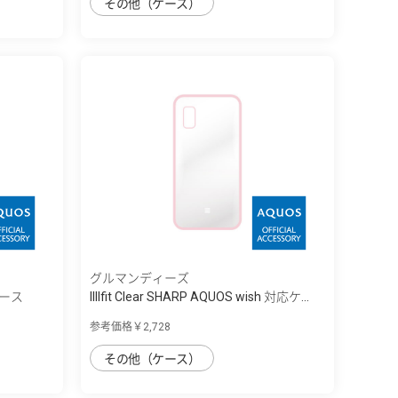
その他（ケース）
グルマンディーズ
応ケース
IIIIfit Clear SHARP AQUOS wish 対応ケ...
参考価格￥2,728
その他（ケース）