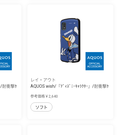
レイ・アウト
ｰ』/耐衝撃ｹ
AQUOS wish/『ﾃﾞｨｽﾞﾆｰｷｬﾗｸﾀｰ』/耐衝撃ｹ
ｰ...
参考価格￥2,640
ソフト