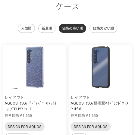
ケース
人気順
新着順
価格の高い順
価格の安い順
レイアウト
レイアウト
AQUOS R5G/『ﾃﾞｨｽﾞﾆｰｷｬﾗｸﾀ
AQUOS R5G/耐衝撃ﾊｲﾌﾞﾘｯﾄﾞｹｰｽ
ｰ』/TPUｿﾌﾄｹｰｽ...
Puffull
参考価格￥1,650
参考価格￥1,650
DESIGN FOR AQUOS
DESIGN FOR AQUOS