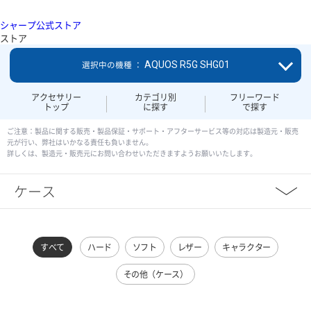
シャープ公式ストア
ストア
AQUOS R5G SHG01
選択中の機種 ：
アクセサリー
カテゴリ別
フリーワード
トップ
に探す
で探す
ご注意：製品に関する販売・製品保証・サポート・アフターサービス等の対応は製造元・販売
元が行い、弊社はいかなる責任も負いません。
詳しくは、製造元・販売元にお問い合わせいただきますようお願いいたします。
ケース
すべて
ハード
ソフト
レザー
キャラクター
その他（ケース）