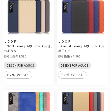
ＬＯＯＦ
ＬＯＯＦ
「SKIN Series」AQUOS R5G用 肌
「Casual Series」AQUOS R5G用
のような...
毎日をカ...
参考価格￥1,580
参考価格￥1,500
DESIGN FOR AQUOS
DESIGN FOR AQUOS
その他（ケース）
その他（ケース）