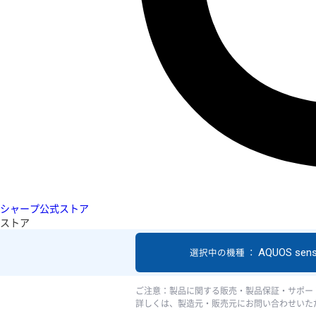
シャープ公式ストア
ストア
AQUOS sen
選択中の機種 ：
ご注意：製品に関する販売・製品保証・サポー
詳しくは、製造元・販売元にお問い合わせいた