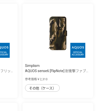
Simplism
] フリッ...
AQUOS sense6 [FlipNote] 耐衝撃ファブ...
参考価格￥2,310
その他（ケース）