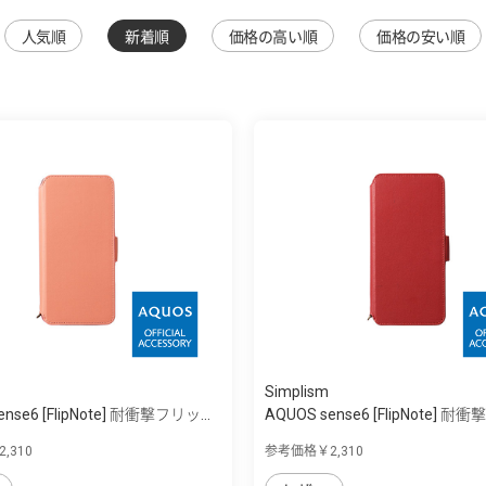
人気順
新着順
価格の高い順
価格の安い順
Simplism
ense6 [FlipNote] 耐衝撃フリッ...
AQUOS sense6 [FlipNote] 耐衝
,310
参考価格￥2,310