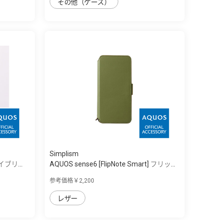
その他（ケース）
Simplism
ハイブリ...
AQUOS sense6 [FlipNote Smart] フリッ...
参考価格￥2,200
レザー