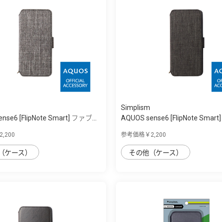
Simplism
nse6 [FlipNote Smart] ファブ...
AQUOS sense6 [FlipNote Smart
,200
参考価格￥2,200
（ケース）
その他（ケース）