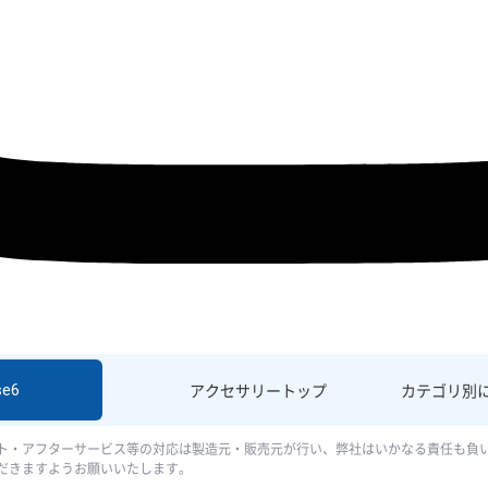
se6
アクセサリー
トップ
カテゴリ別
ト・アフターサービス等の対応は製造元・販売元が行い、弊社はいかなる責任も負
だきますようお願いいたします。