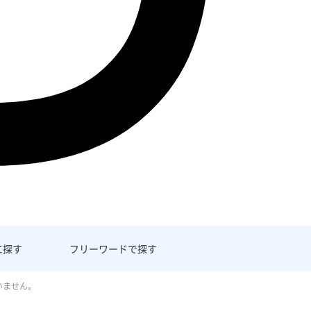
に探す
フリーワード
で探す
いません。