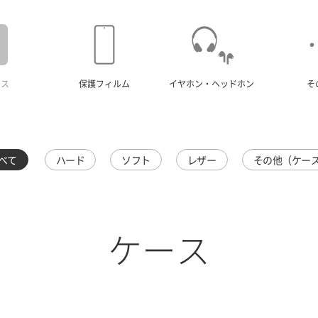
ース
保護フィルム
イヤホン・ヘッドホン
そ
べて
ハード
ソフト
レザー
その他（ケー
ケース