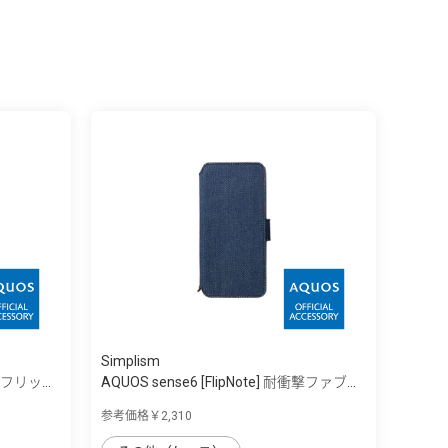
Simplism
撃フリッ...
AQUOS sense6 [FlipNote] 耐衝撃ファブ...
参考価格￥2,310