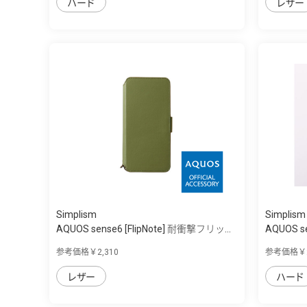
ハード
レザー
Simplism
Simplism
AQUOS sense6 [FlipNote] 耐衝撃フリッ...
AQUOS se
参考価格￥2,310
参考価格￥2
レザー
ハード