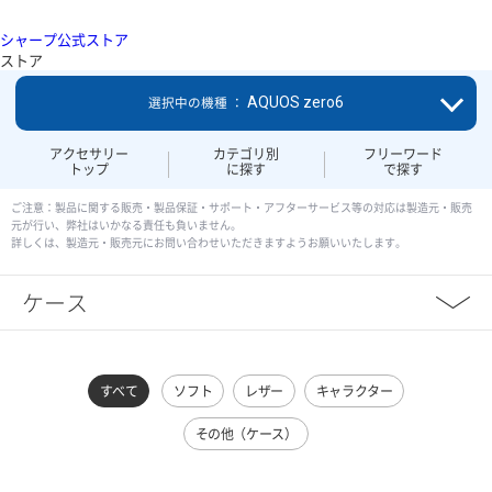
シャープ公式ストア
ストア
AQUOS zero6
選択中の機種 ：
アクセサリー
カテゴリ別
フリーワード
トップ
に探す
で探す
ご注意：製品に関する販売・製品保証・サポート・アフターサービス等の対応は製造元・販売
元が行い、弊社はいかなる責任も負いません。
詳しくは、製造元・販売元にお問い合わせいただきますようお願いいたします。
ケース
すべて
ソフト
レザー
キャラクター
その他（ケース）