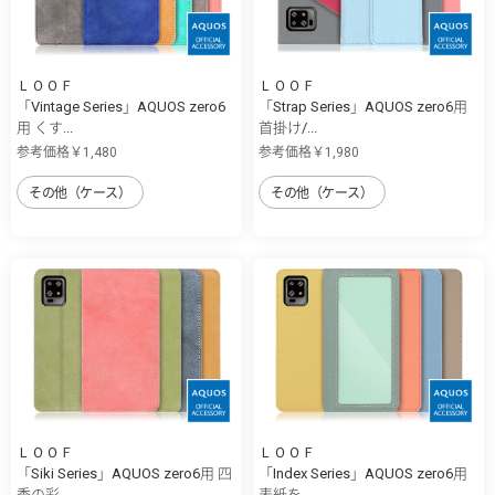
ＬＯＯＦ
ＬＯＯＦ
「Vintage Series」AQUOS zero6
「Strap Series」AQUOS zero6用
用 くす...
首掛け/...
参考価格￥1,480
参考価格￥1,980
その他（ケース）
その他（ケース）
ＬＯＯＦ
ＬＯＯＦ
「Siki Series」AQUOS zero6用 四
「Index Series」AQUOS zero6用
季の彩...
表紙を...