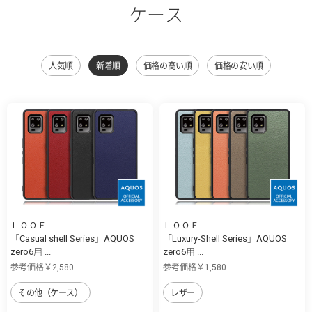
ケース
人気順
新着順
価格の高い順
価格の安い順
ＬＯＯＦ
ＬＯＯＦ
「Casual shell Series」AQUOS
「Luxury-Shell Series」AQUOS
zero6用 ...
zero6用 ...
参考価格￥2,580
参考価格￥1,580
その他（ケース）
レザー