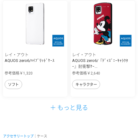
レイ・アウト
レイ・アウト
AQUOS zero6/ﾊｲﾌﾞﾘｯﾄﾞｹｰｽ
AQUOS zero6/『ﾃﾞｨｽﾞﾆｰｷｬﾗｸﾀ
ｰ』耐衝撃ｹｰ...
参考価格￥1,320
参考価格￥2,640
ソフト
キャラクター
＋ もっと見る
アクセサリートップ
｜ケース