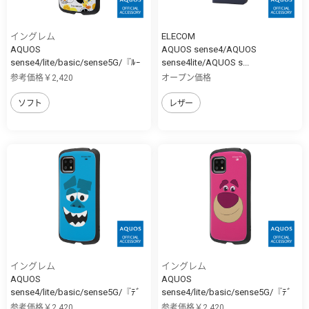
イングレム
ELECOM
AQUOS
AQUOS sense4/AQUOS
sense4/lite/basic/sense5G/『ﾙｰ
sense4lite/AQUOS s...
ﾆ...
参考価格￥2,420
オープン価格
ソフト
レザー
イングレム
イングレム
AQUOS
AQUOS
sense4/lite/basic/sense5G/『ﾃﾞ
sense4/lite/basic/sense5G/『ﾃﾞ
ｨ...
ｨ...
参考価格￥2,420
参考価格￥2,420