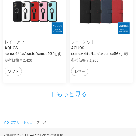
レイ・アウト
レイ・アウト
AQUOS
AQUOS
sense4/lite/basic/sense5G/耐衝...
sense4/lite/basic/sense5G/手帳...
参考価格￥2,420
参考価格￥2,200
ソフト
レザー
＋ もっと見る
アクセサリートップ
｜ケース
掲載アクセサリーについての注意事項