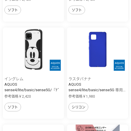
ソフト
ソフト
イングレム
ラスタバナナ
AQUOS
AQUOS
sense4/lite/basic/sense5G/『ﾃﾞ
sense4/lite/basic/sense5G 専用...
ｨ...
参考価格￥2,420
参考価格￥1,980
ソフト
シリコン