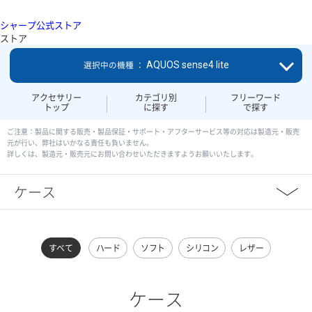
シャープ公式ストア
ストア
AQUOS sense4 lite
選択中の機種 ：
アクセサリー
カテゴリ別
フリーワード
トップ
に探す
で探す
ご注意：製品に関する販売・製品保証・サポート・アフターサービス等の対応は製造元・販売
元が行い、弊社はいかなる責任も負いません。
詳しくは、製造元・販売元にお問い合わせいただきますようお願いいたします。
ケース
すべて
ハード
ソフト
シリコン
レザー
ケース