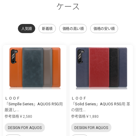
ケース
人気順
新着順
価格の高い順
価格の安い順
ＬＯＯＦ
ＬＯＯＦ
「Simplle Series」AQUOS R5G用
「Solid Series」AQUOS R5G用 革
厳選し...
の個性...
参考価格￥2,580
参考価格￥1,880
DESIGN FOR AQUOS
DESIGN FOR AQUOS