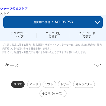
シャープ公式ストア
ストア
AQUOS R5G
選択中の機種 ：
アクセサリー
カテゴリ別
フリーワード
トップ
に探す
で探す
ご注意：製品に関する販売・製品保証・サポート・アフターサービス等の対応は製造元・販売
元が行い、弊社はいかなる責任も負いません。
詳しくは、製造元・販売元にお問い合わせいただきますようお願いいたします。
ケース
すべて
ハード
ソフト
レザー
キャラクター
その他（ケース）