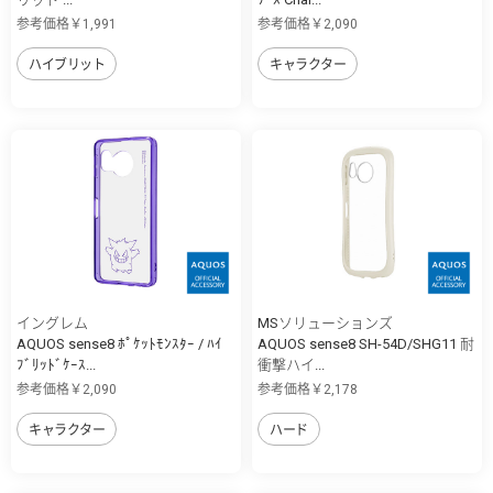
参考価格￥1,991
参考価格￥2,090
ハイブリット
キャラクター
イングレム
MSソリューションズ
AQUOS sense8 ﾎﾟｹｯﾄﾓﾝｽﾀｰ / ﾊｲ
AQUOS sense8 SH-54D/SHG11 耐
ﾌﾞﾘｯﾄﾞｹｰｽ...
衝撃ハイ...
参考価格￥2,090
参考価格￥2,178
キャラクター
ハード