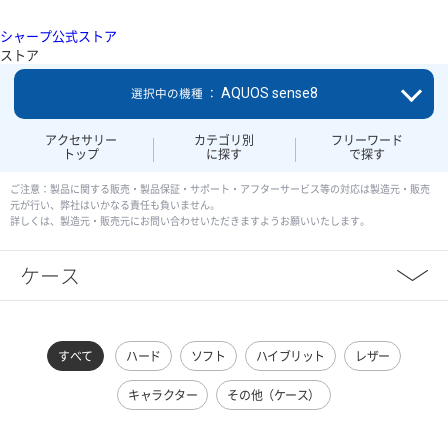
シャープ公式ストア
ストア
AQUOS sense8
選択中の機種 ：
アクセサリー
カテゴリ別
フリーワード
トップ
に探す
で探す
ご注意：製品に関する販売・製品保証・サポート・アフターサービス等の対応は製造元・販売
元が行い、弊社はいかなる責任も負いません。
詳しくは、製造元・販売元にお問い合わせいただきますようお願いいたします。
ケース
すべて
ハード
ソフト
ハイブリット
レザー
キャラクター
その他（ケース）