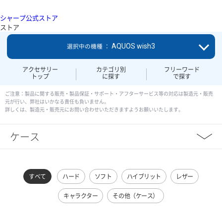
シャープ公式ストア
ストア
AQUOS wish3
選択中の機種 ：
アクセサリー
カテゴリ別
フリーワード
トップ
に探す
で探す
ご注意：製品に関する販売・製品保証・サポート・アフターサービス等の対応は製造元・販売
元が行い、弊社はいかなる責任も負いません。
詳しくは、製造元・販売元にお問い合わせいただきますようお願いいたします。
ケース
すべて
ハード
ソフト
ハイブリット
レザー
キャラクター
その他（ケース）