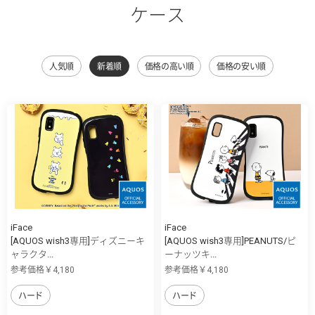
ケース
人気順
新着順
価格の高い順
価格の安い順
iFace
iFace
[AQUOS wish3専用]ディズニーキ
[AQUOS wish3専用]PEANUTS/ピ
ャラクタ...
ーナッツキ...
参考価格￥4,180
参考価格￥4,180
ハード
ハード