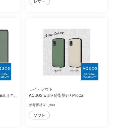
レザー
レイ・アウト
sh用 ネ...
AQUOS wish/耐衝撃ｹｰｽ ProCa
参考価格￥1,980
ソフト