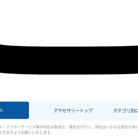
sh
アクセサリー
トップ
カテゴリ別
ト・アフターサービス等の対応は製造元・販売元が行い、弊社はいかなる責任も負
だきますようお願いいたします。