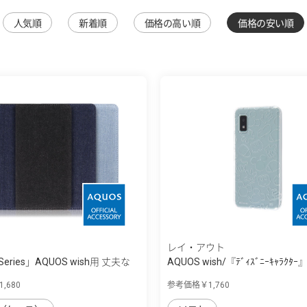
人気順
新着順
価格の高い順
価格の安い順
レイ・アウト
Series」AQUOS wish用 丈夫な
AQUOS wish/『ﾃﾞｨｽﾞﾆｰｷｬﾗｸﾀｰ
ｹｰ...
,680
参考価格￥1,760