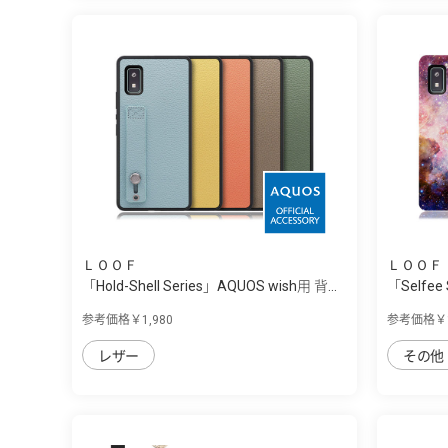
ＬＯＯＦ
ＬＯＯＦ
「Hold-Shell Series」AQUOS wish用 背...
「Selfee
参考価格￥1,980
参考価格￥1
レザー
その他