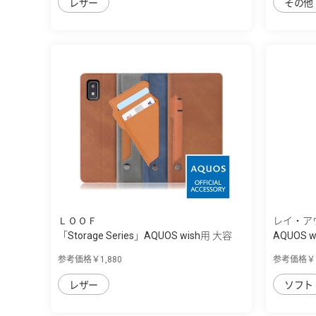
レザー
その他
ＬＯＯＦ
レイ・ア
「Storage Series」AQUOS wish用 大容
AQUOS w
量...
ﾄﾞ...
参考価格￥1,880
参考価格￥1
レザー
ソフト