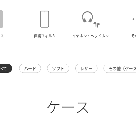
ース
保護フィルム
イヤホン・ヘッドホン
そ
べて
ハード
ソフト
レザー
その他（ケー
ケース