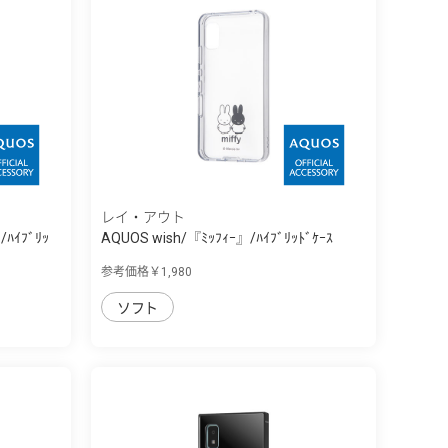
レイ・アウト
/ﾊｲﾌﾞﾘｯ
AQUOS wish/『ﾐｯﾌｨｰ』/ﾊｲﾌﾞﾘｯﾄﾞｹｰｽ
Char...
参考価格￥1,980
ソフト