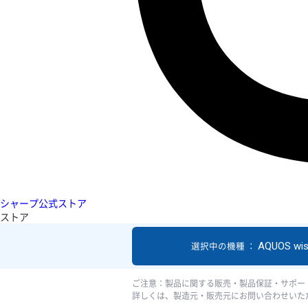
シャープ公式ストア
ストア
AQUOS wi
選択中の機種 ：
ご注意：製品に関する販売・製品保証・サポー
詳しくは、製造元・販売元にお問い合わせいた