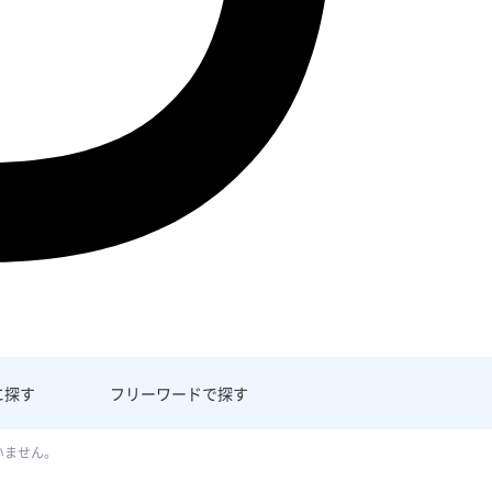
に探す
フリーワード
で探す
いません。