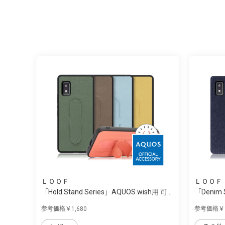
ＬＯＯＦ
ＬＯＯＦ
「Hold Stand Series」AQUOS wish用 可...
「Denim 
デ...
参考価格￥1,680
参考価格￥1