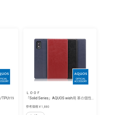
ＬＯＯＦ
』/TPUｿﾌﾄ
「Solid Series」AQUOS wish用 革の個性...
参考価格￥1,880