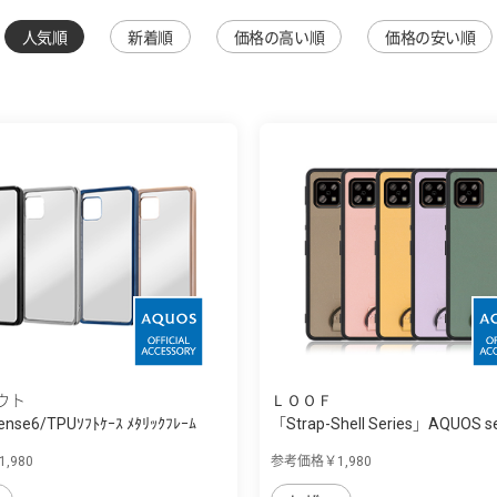
人気順
新着順
価格の高い順
価格の安い順
ウト
ＬＯＯＦ
nse6/TPUｿﾌﾄｹｰｽ ﾒﾀﾘｯｸﾌﾚｰﾑ
「Strap-Shell Series」AQUOS se
,980
参考価格￥1,980