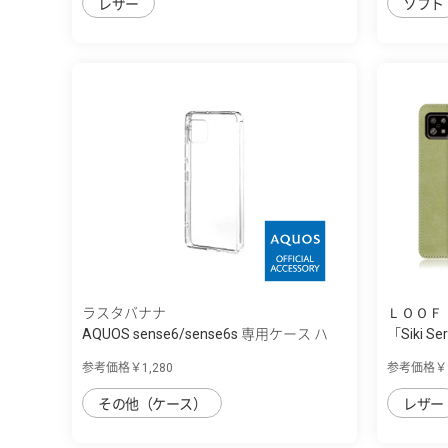
レザー
ソフト
ラスタバナナ
ＬＯＯＦ
AQUOS sense6/sense6s 専用ケース ハ
「Siki S
イ...
参考価格￥1,280
参考価格￥1
その他（ケース）
レザー