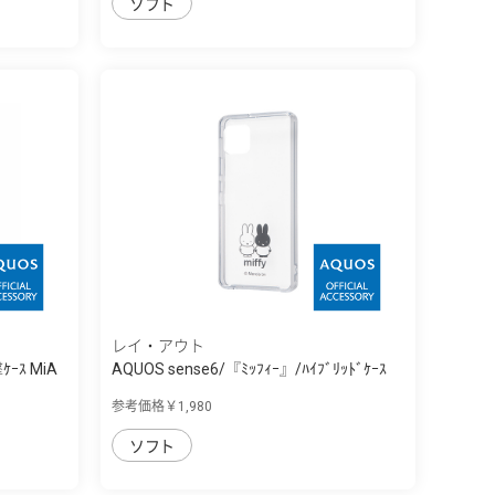
ソフト
レイ・アウト
ｹｰｽ MiA
AQUOS sense6/『ﾐｯﾌｨｰ』/ﾊｲﾌﾞﾘｯﾄﾞｹｰｽ
Ch...
参考価格￥1,980
ソフト