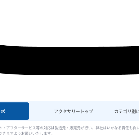
se6
アクセサリー
トップ
カテゴリ別
ト・アフターサービス等の対応は製造元・販売元が行い、弊社はいかなる責任も負
だきますようお願いいたします。