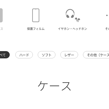
ース
保護フィルム
イヤホン・ヘッドホン
そ
べて
ハード
ソフト
レザー
その他（ケー
ケース