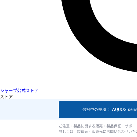
シャープ公式ストア
ストア
AQUOS sen
選択中の機種 ：
ご注意：製品に関する販売・製品保証・サポー
詳しくは、製造元・販売元にお問い合わせいた