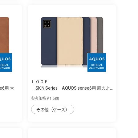
ＬＯＯＦ
se6用 大
「SKIN Series」AQUOS sense6用 肌のよ...
参考価格￥1,580
その他（ケース）