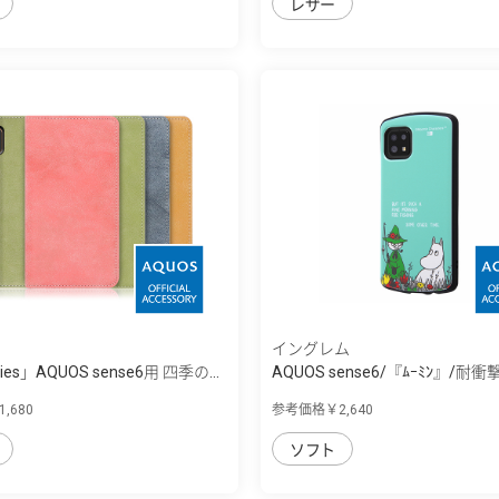
レザー
イングレム
eries」AQUOS sense6用 四季の...
AQUOS sense6/『ﾑｰﾐﾝ』/耐衝撃
,680
参考価格￥2,640
ソフト