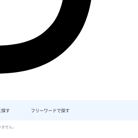
に探す
フリーワード
で探す
いません。