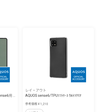
レイ・アウト
nse6用 ...
AQUOS sense6/TPUｿﾌﾄｹｰｽ ｳﾙﾄﾗｸﾘｱ
参考価格￥1,210