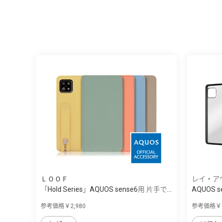
ＬＯＯＦ
レイ・ア
「Hold Series」AQUOS sense6用 片手で...
AQUOS se
参考価格￥2,980
参考価格￥1