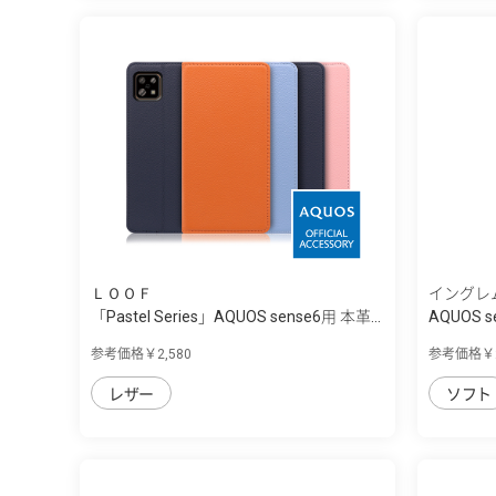
ＬＯＯＦ
イングレ
「Pastel Series」AQUOS sense6用 本革...
AQUOS se
ｰ』/...
参考価格￥2,580
参考価格￥2
レザー
ソフト