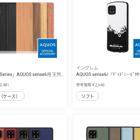
イングレム
 Series」AQUOS sense6用 天然...
AQUOS sense6/『ﾃﾞｨｽﾞﾆｰ･ﾋﾟｸｻ
ｰ』/...
,481
参考価格￥2,640
（ケース）
ソフト