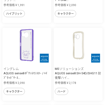
参考価格￥1,991
参考価格￥2,090
ハイブリット
キャラクター
イングレム
MSソリューションズ
AQUOS sense8 ﾎﾟｹｯﾄﾓﾝｽﾀｰ / ﾊｲ
AQUOS sense8 SH-54D/SHG11 耐
ﾌﾞﾘｯﾄﾞｹｰｽ...
衝撃ハイ...
参考価格￥2,090
参考価格￥2,178
キャラクター
ハード