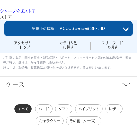
シャープ公式ストア
ストア
AQUOS sense8 SH-54D
選択中の機種 ：
アクセサリー
カテゴリ別
フリーワード
トップ
に探す
で探す
ご注意：製品に関する販売・製品保証・サポート・アフターサービス等の対応は製造元・販売
元が行い、弊社はいかなる責任も負いません。
詳しくは、製造元・販売元にお問い合わせいただきますようお願いいたします。
ケース
すべて
ハード
ソフト
ハイブリット
レザー
キャラクター
その他（ケース）