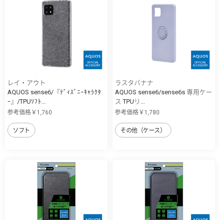
レイ・アウト
ラスタバナナ
AQUOS sense6/『ﾃﾞｨｽﾞﾆｰｷｬﾗｸﾀ
AQUOS sense6/sense6s 専用ケー
ｰ』/TPUｿﾌﾄ...
ス TPUリ...
参考価格￥1,760
参考価格￥1,780
ソフト
その他（ケース）