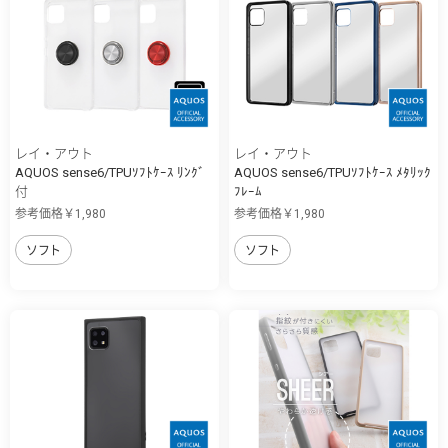
レイ・アウト
レイ・アウト
AQUOS sense6/TPUｿﾌﾄｹｰｽ ﾘﾝｸﾞ
AQUOS sense6/TPUｿﾌﾄｹｰｽ ﾒﾀﾘｯｸ
付
ﾌﾚｰﾑ
参考価格￥1,980
参考価格￥1,980
ソフト
ソフト