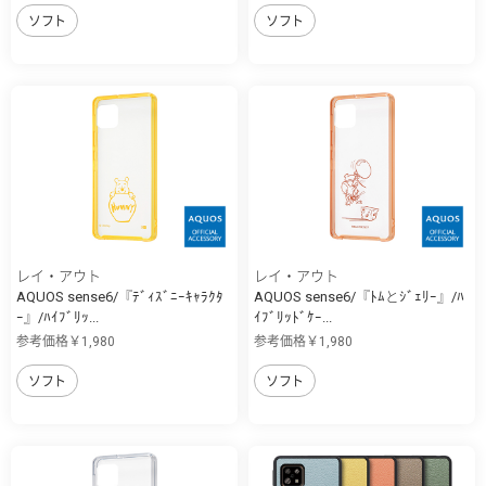
ソフト
ソフト
レイ・アウト
レイ・アウト
AQUOS sense6/『ﾃﾞｨｽﾞﾆｰｷｬﾗｸﾀ
AQUOS sense6/『ﾄﾑとｼﾞｪﾘｰ』/ﾊ
ｰ』/ﾊｲﾌﾞﾘｯ...
ｲﾌﾞﾘｯﾄﾞｹｰ...
参考価格￥1,980
参考価格￥1,980
ソフト
ソフト