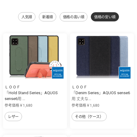
人気順
新着順
価格の高い順
価格の安い順
ＬＯＯＦ
ＬＯＯＦ
「Hold Stand Series」AQUOS
「Denim Series」AQUOS sense6
sense6用 ...
用 丈夫な...
参考価格￥1,680
参考価格￥1,680
レザー
その他（ケース）