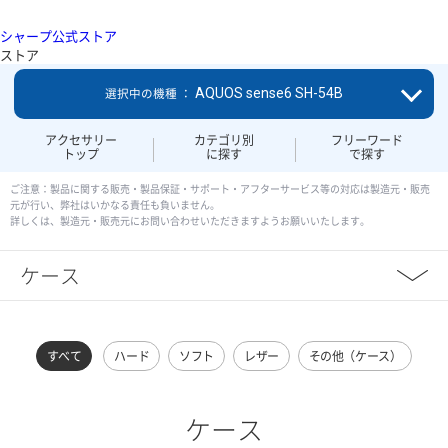
シャープ公式ストア
ストア
AQUOS sense6 SH-54B
選択中の機種 ：
アクセサリー
カテゴリ別
フリーワード
トップ
に探す
で探す
ご注意：製品に関する販売・製品保証・サポート・アフターサービス等の対応は製造元・販売
元が行い、弊社はいかなる責任も負いません。
詳しくは、製造元・販売元にお問い合わせいただきますようお願いいたします。
ケース
すべて
ハード
ソフト
レザー
その他（ケース）
ケース