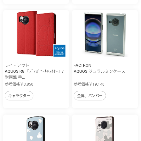
レイ・アウト
FACTRON
AQUOS R8 『ﾃﾞｨｽﾞﾆｰｷｬﾗｸﾀｰ』/
AQUOS ジュラルミンケース
耐衝撃 手...
参考価格￥3,850
参考価格￥19,140
キャラクター
金属、バンパー