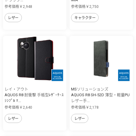
参考価格￥2,948
参考価格￥2,750
レザー
キャラクター
レイ・アウト
MSソリューションズ
AQUOS R8 耐衝撃 手帳型ﾚｻﾞｰｹｰｽ
AQUOS R8 SH-52D 薄型・軽量PU
ｼﾝﾌﾟﾙ ﾏ...
レザー手...
参考価格￥2,640
参考価格￥2,178
レザー
レザー