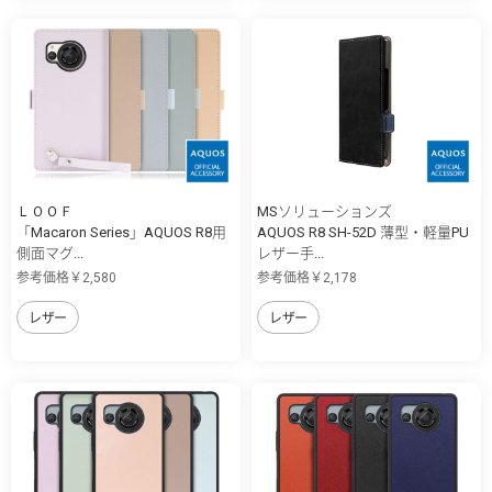
ＬＯＯＦ
MSソリューションズ
「Macaron Series」AQUOS R8用
AQUOS R8 SH-52D 薄型・軽量PU
側面マグ...
レザー手...
参考価格￥2,580
参考価格￥2,178
レザー
レザー