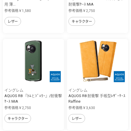
用 薄...
耐衝撃ｹｰｽ MiA
参考価格￥1,580
参考価格￥2,750
レザー
キャラクター
イングレム
イングレム
AQUOS R8 『ﾄﾑとｼﾞｪﾘｰ』/耐衝撃
AQUOS R8 耐衝撃 手帳型ﾚｻﾞｰｹｰｽ
ｹｰｽ MiA
Raffine
参考価格￥2,750
参考価格￥3,630
キャラクター
レザー