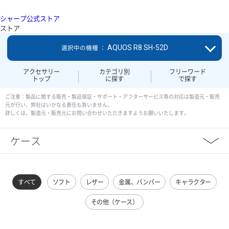
シャープ公式ストア
ストア
AQUOS R8 SH-52D
選択中の機種 ：
アクセサリー
カテゴリ別
フリーワード
トップ
に探す
で探す
ご注意：製品に関する販売・製品保証・サポート・アフターサービス等の対応は製造元・販売
元が行い、弊社はいかなる責任も負いません。
詳しくは、製造元・販売元にお問い合わせいただきますようお願いいたします。
ケース
すべて
ソフト
レザー
金属、バンパー
キャラクター
その他（ケース）