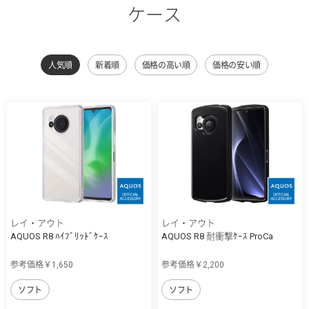
ケース
人気順
新着順
価格の高い順
価格の安い順
レイ・アウト
レイ・アウト
AQUOS R8 ﾊｲﾌﾞﾘｯﾄﾞｹｰｽ
AQUOS R8 耐衝撃ｹｰｽ ProCa
参考価格￥1,650
参考価格￥2,200
ソフト
ソフト