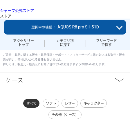
シャープ公式ストア
ストア
AQUOS R8 pro SH-51D
選択中の機種 ：
アクセサリー
カテゴリ別
フリーワード
トップ
に探す
で探す
ご注意：製品に関する販売・製品保証・サポート・アフターサービス等の対応は製造元・販売
元が行い、弊社はいかなる責任も負いません。
詳しくは、製造元・販売元にお問い合わせいただきますようお願いいたします。
ケース
すべて
ソフト
レザー
キャラクター
その他（ケース）