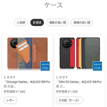
ケース
人気順
新着順
価格の高い順
価格の安い順
ＬＯＯＦ
ＬＯＯＦ
「Storage Series」AQUOS R8 Pro
「Slim Fit Series」AQUOS R8 Pro
用 大容...
用 カ...
参考価格￥1,880
参考価格￥1,580
レザー
その他（ケース）