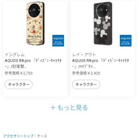
イングレム
レイ・アウト
AQUOS R8 pro 『ﾃﾞｨｽﾞﾆｰｷｬﾗｸﾀ
AQUOS R8 pro 『ﾃﾞｨｽﾞﾆｰｷｬﾗｸﾀ
ｰ』/耐衝撃...
ｰ』/ﾊｲﾌﾞﾘｯ...
参考価格￥2,750
参考価格￥2,420
キャラクター
キャラクター
＋ もっと見る
アクセサリートップ
｜ケース