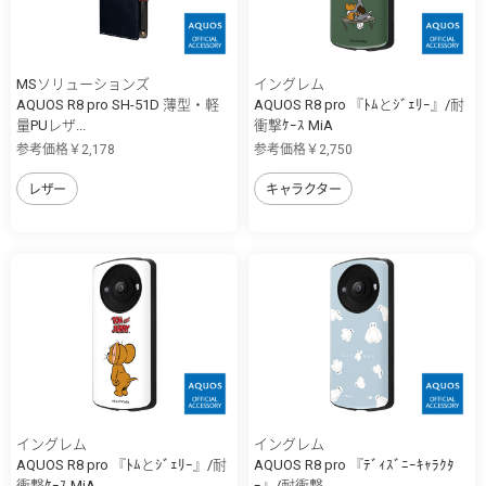
MSソリューションズ
イングレム
AQUOS R8 pro SH-51D 薄型・軽
AQUOS R8 pro 『ﾄﾑとｼﾞｪﾘｰ』/耐
量PUレザ...
衝撃ｹｰｽ MiA
参考価格￥2,178
参考価格￥2,750
レザー
キャラクター
イングレム
イングレム
AQUOS R8 pro 『ﾄﾑとｼﾞｪﾘｰ』/耐
AQUOS R8 pro 『ﾃﾞｨｽﾞﾆｰｷｬﾗｸﾀ
衝撃ｹｰｽ MiA
ｰ』/耐衝撃...