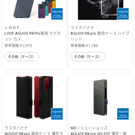
ＬＯＯＦ
ラスタバナナ
LOOF AQUOS R8 Pro専用 マグネ
AQUOS R8 pro 専用ケース ハイブ
ット カメ...
リッド...
参考価格￥2,970
参考価格￥1,780
その他（ケース）
その他（ケース）
ラスタバナナ
MSソリューションズ
AQUOS R8 pro 専用ケース 薄型サ
AQUOS R8 pro SH-51D 薄型・軽