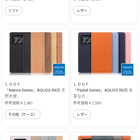
ソフト
レザー
ＬＯＯＦ
ＬＯＯＦ
「Nature Series」AQUOS R6用 天
「Pastel Series」AQUOS R6用 本
然木使...
革なの...
参考価格￥2,481
参考価格￥2,580
その他（ケース）
レザー