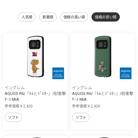
人気順
新着順
価格の高い順
価格の安い順
イングレム
イングレム
AQUOS R6/『ﾄﾑとｼﾞｪﾘｰ』/耐衝撃
AQUOS R6/『ﾄﾑとｼﾞｪﾘｰ』/耐衝撃
ｹｰｽ MiA
ｹｰｽ MiA
参考価格￥2,420
参考価格￥2,420
ソフト
ソフト