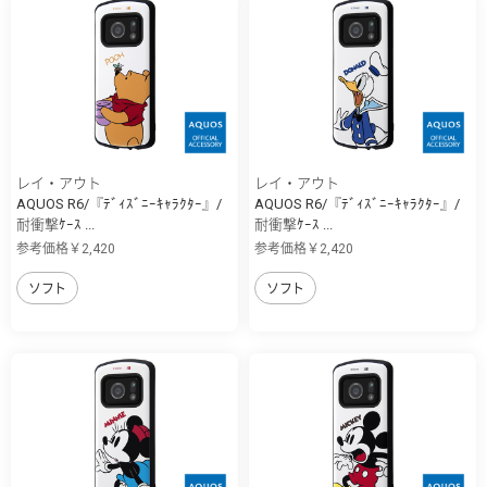
レイ・アウト
レイ・アウト
AQUOS R6/『ﾃﾞｨｽﾞﾆｰｷｬﾗｸﾀｰ』/
AQUOS R6/『ﾃﾞｨｽﾞﾆｰｷｬﾗｸﾀｰ』/
耐衝撃ｹｰｽ ...
耐衝撃ｹｰｽ ...
参考価格￥2,420
参考価格￥2,420
ソフト
ソフト