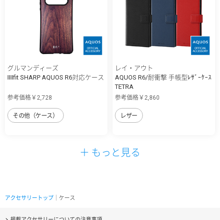
グルマンディーズ
レイ・アウト
IIIIfit SHARP AQUOS R6対応ケース
AQUOS R6/耐衝撃 手帳型ﾚｻﾞｰｹｰｽ
TETRA
参考価格￥2,728
参考価格￥2,860
その他（ケース）
レザー
＋ もっと見る
アクセサリートップ
｜ケース
掲載アクセサリーについての注意事項