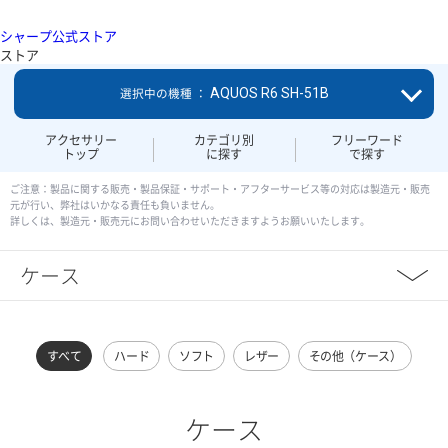
シャープ公式ストア
ストア
AQUOS R6 SH-51B
選択中の機種 ：
アクセサリー
カテゴリ別
フリーワード
トップ
に探す
で探す
ご注意：製品に関する販売・製品保証・サポート・アフターサービス等の対応は製造元・販売
元が行い、弊社はいかなる責任も負いません。
詳しくは、製造元・販売元にお問い合わせいただきますようお願いいたします。
ケース
すべて
ハード
ソフト
レザー
その他（ケース）
ケース