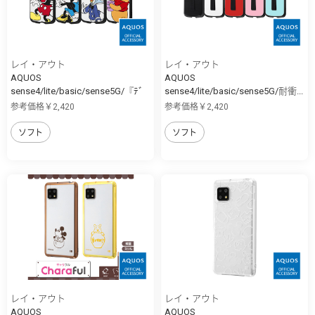
レイ・アウト
レイ・アウト
AQUOS
AQUOS
sense4/lite/basic/sense5G/『ﾃﾞ
sense4/lite/basic/sense5G/耐衝...
ｨ...
参考価格￥2,420
参考価格￥2,420
ソフト
ソフト
レイ・アウト
レイ・アウト
AQUOS
AQUOS