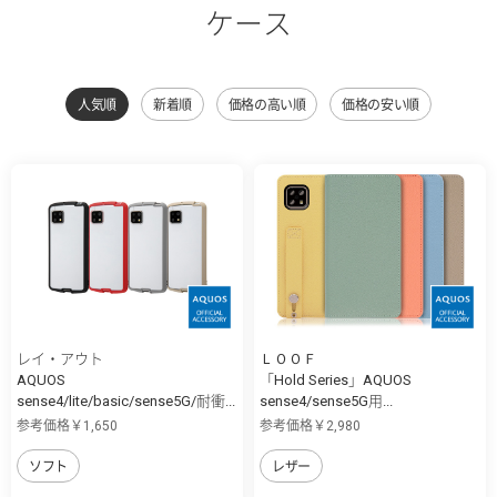
ケース
人気順
新着順
価格の高い順
価格の安い順
レイ・アウト
ＬＯＯＦ
AQUOS
「Hold Series」AQUOS
sense4/lite/basic/sense5G/耐衝...
sense4/sense5G用...
参考価格￥1,650
参考価格￥2,980
ソフト
レザー