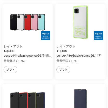
レイ・アウト
レイ・アウト
AQUOS
AQUOS
sense4/lite/basic/sense5G/耐衝...
sense4/lite/basic/sense5G/『ﾃﾞ
ｨ...
参考価格￥1,760
参考価格￥1,760
ソフト
ソフト