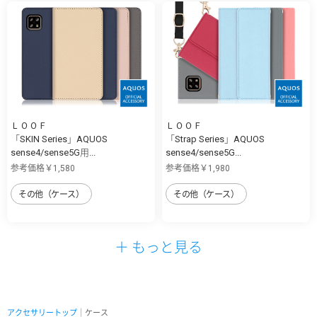
ＬＯＯＦ
ＬＯＯＦ
「SKIN Series」AQUOS
「Strap Series」AQUOS
sense4/sense5G用...
sense4/sense5G...
参考価格￥1,580
参考価格￥1,980
その他（ケース）
その他（ケース）
＋ もっと見る
アクセサリートップ
｜ケース