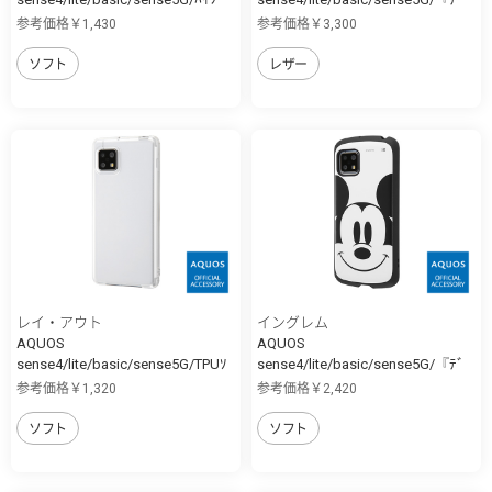
ﾘ...
ｨ...
参考価格￥1,430
参考価格￥3,300
ソフト
レザー
レイ・アウト
イングレム
AQUOS
AQUOS
sense4/lite/basic/sense5G/TPUｿ
sense4/lite/basic/sense5G/『ﾃﾞ
ﾌ...
ｨ...
参考価格￥1,320
参考価格￥2,420
ソフト
ソフト