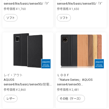
sense4/lite/basic/sense5G/『ﾃﾞ
sense4/lite/basic/sense5G/『ﾃﾞ
ｨ...
ｨ...
参考価格￥1,760
参考価格￥1,650
ソフト
ソフト
レイ・アウト
ＬＯＯＦ
AQUOS
「Nature Series」AQUOS
sense4/lite/basic/sense5G/耐衝...
sense4/sense5G...
参考価格￥2,860
参考価格￥2,481
レザー
その他（ケース）