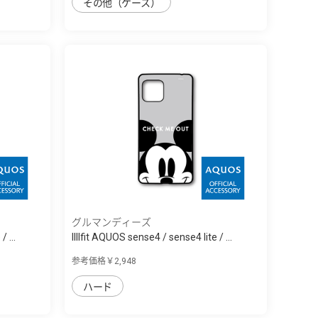
その他（ケース）
グルマンディーズ
 ...
IIIIfit AQUOS sense4 / sense4 lite / ...
参考価格￥2,948
ハード