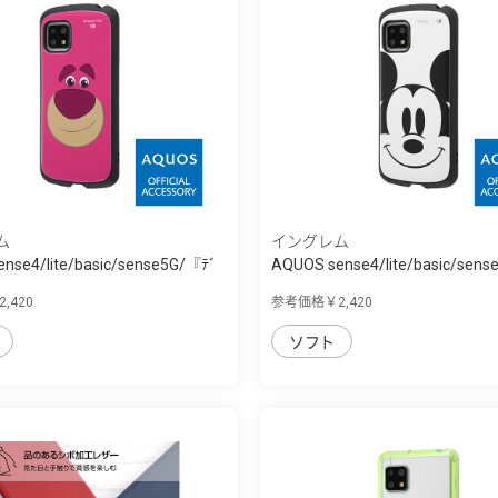
ム
イングレム
nse4/lite/basic/sense5G/『ﾃﾞ
AQUOS sense4/lite/basic/sen
ｨ...
,420
参考価格￥2,420
ソフト