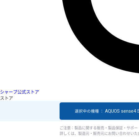
シャープ公式ストア
ストア
AQUOS sense4 
選択中の機種 ：
ご注意：製品に関する販売・製品保証・サポー
詳しくは、製造元・販売元にお問い合わせいた