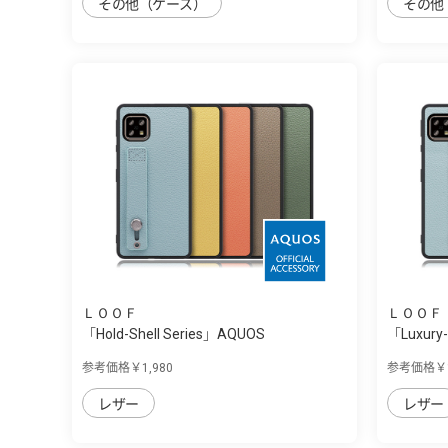
その他（ケース）
その他
ＬＯＯＦ
ＬＯＯＦ
「Hold-Shell Series」AQUOS
「Luxury-
sense4/sen...
sense4/s.
参考価格￥1,980
参考価格￥1
レザー
レザー