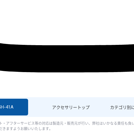
SH-41A
アクセサリー
トップ
カテゴリ別
ト・アフターサービス等の対応は製造元・販売元が行い、弊社はいかなる責任も負
だきますようお願いいたします。