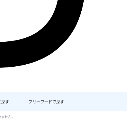
に探す
フリーワード
で探す
いません。