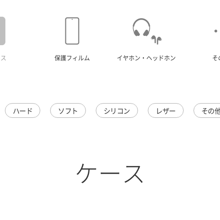
ース
保護フィルム
イヤホン・ヘッドホン
そ
ハード
ソフト
シリコン
レザー
その
ケース