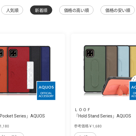
人気順
新着順
価格の高い順
価格の安い順
ＬＯＯＦ
 Pocket Series」AQUOS
「Hold Stand Series」AQUOS
sense4/sen...
,180
参考価格￥1,680