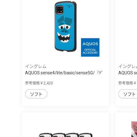
イングレム
イングレ
AQUOS sense4/lite/basic/sense5G/『ﾃﾞ
AQUOS se
ｨ...
ｨ...
参考価格￥2,420
参考価格￥2
ソフト
ソフト