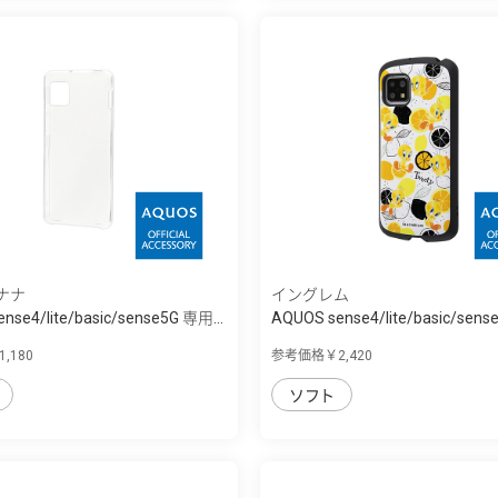
ナナ
イングレム
nse4/lite/basic/sense5G 専用...
AQUOS sense4/lite/basic/sen
ﾆ...
,180
参考価格￥2,420
ソフト