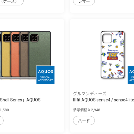
（ケース）
レザー
グルマンディーズ
Shell Series」AQUOS
IIIIfit AQUOS sense4 / sense4 lite /
..
,580
参考価格￥2,948
ハード