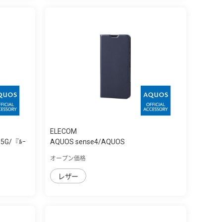
ELECOM
se5G/『ﾙｰ
AQUOS sense4/AQUOS
sense4lite/AQUOS s...
オープン価格
レザー