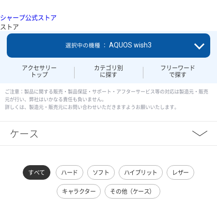
シャープ公式ストア
ストア
AQUOS wish3
選択中の機種 ：
アクセサリー
カテゴリ別
フリーワード
トップ
に探す
で探す
ご注意：製品に関する販売・製品保証・サポート・アフターサービス等の対応は製造元・販売
元が行い、弊社はいかなる責任も負いません。
詳しくは、製造元・販売元にお問い合わせいただきますようお願いいたします。
ケース
すべて
ハード
ソフト
ハイブリット
レザー
キャラクター
その他（ケース）