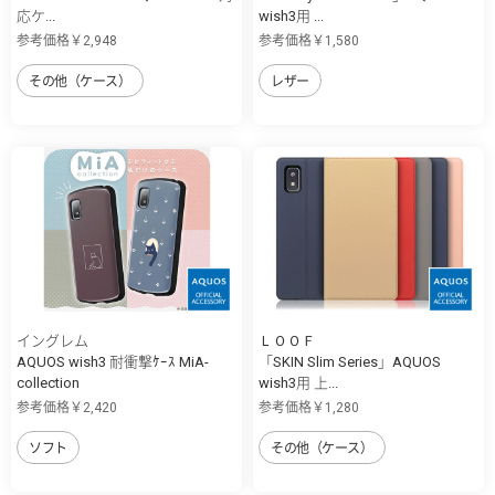
応ケ...
wish3用 ...
参考価格￥2,948
参考価格￥1,580
その他（ケース）
レザー
イングレム
ＬＯＯＦ
AQUOS wish3 耐衝撃ｹｰｽ MiA-
「SKIN Slim Series」AQUOS
collection
wish3用 上...
参考価格￥2,420
参考価格￥1,280
ソフト
その他（ケース）