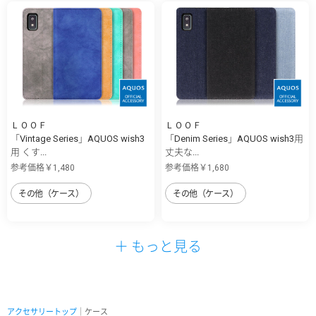
ＬＯＯＦ
ＬＯＯＦ
「Vintage Series」AQUOS wish3
「Denim Series」AQUOS wish3用
用 くす...
丈夫な...
参考価格￥1,480
参考価格￥1,680
その他（ケース）
その他（ケース）
＋ もっと見る
アクセサリートップ
｜ケース