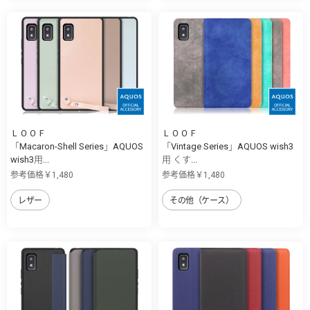
ＬＯＯＦ
ＬＯＯＦ
「Macaron-Shell Series」AQUOS
「Vintage Series」AQUOS wish3
wish3用...
用 くす...
参考価格￥1,480
参考価格￥1,480
レザー
その他（ケース）