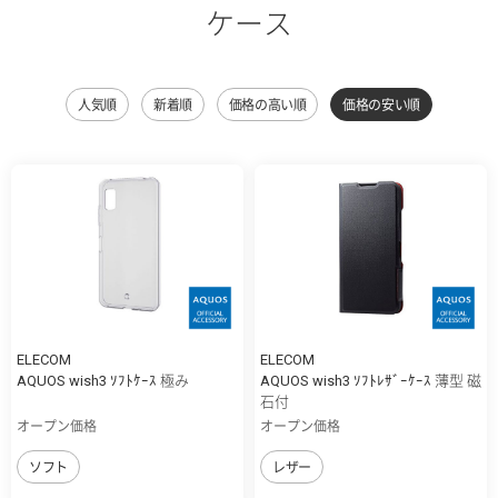
ケース
人気順
新着順
価格の高い順
価格の安い順
ELECOM
ELECOM
AQUOS wish3 ｿﾌﾄｹｰｽ 極み
AQUOS wish3 ｿﾌﾄﾚｻﾞｰｹｰｽ 薄型 磁
石付
オープン価格
オープン価格
ソフト
レザー