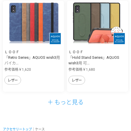
ＬＯＯＦ
ＬＯＯＦ
「Retro Series」AQUOS wish3用
「Hold Stand Series」AQUOS
バイカ...
wish3用 可...
参考価格￥1,620
参考価格￥1,680
レザー
レザー
＋ もっと見る
アクセサリートップ
｜ケース