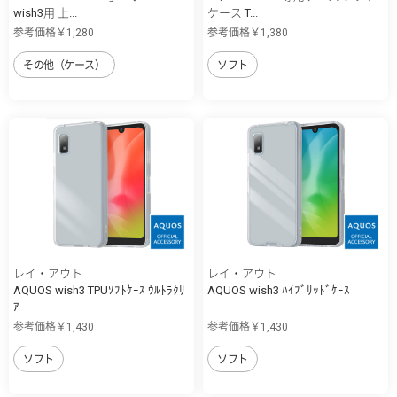
wish3用 上...
ケース T...
参考価格￥1,280
参考価格￥1,380
その他（ケース）
ソフト
レイ・アウト
レイ・アウト
AQUOS wish3 TPUｿﾌﾄｹｰｽ ｳﾙﾄﾗｸﾘ
AQUOS wish3 ﾊｲﾌﾞﾘｯﾄﾞｹｰｽ
ｱ
参考価格￥1,430
参考価格￥1,430
ソフト
ソフト