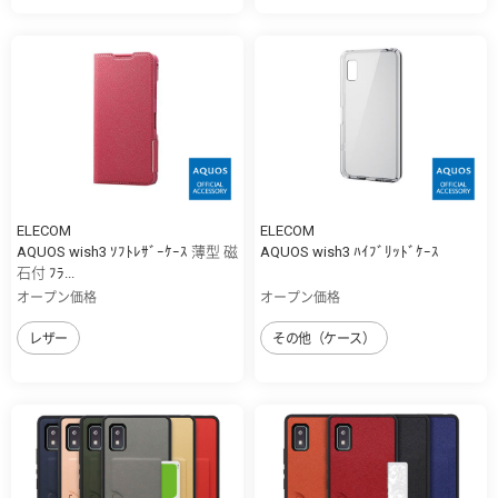
ELECOM
ELECOM
AQUOS wish3 ｿﾌﾄﾚｻﾞｰｹｰｽ 薄型 磁
AQUOS wish3 ﾊｲﾌﾞﾘｯﾄﾞｹｰｽ
石付 ﾌﾗ...
オープン価格
オープン価格
レザー
その他（ケース）