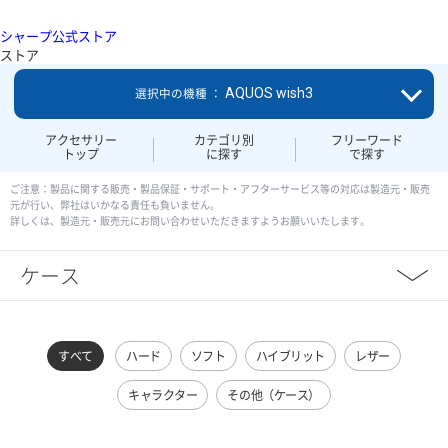
シャープ公式ストア
ストア
AQUOS wish3
選択中の機種 ：
アクセサリー
カテゴリ別
フリーワード
トップ
に探す
で探す
ご注意：製品に関する販売・製品保証・サポート・アフターサービス等の対応は製造元・販売
元が行い、弊社はいかなる責任も負いません。
詳しくは、製造元・販売元にお問い合わせいただきますようお願いいたします。
ケース
すべて
ハード
ソフト
ハイブリット
レザー
キャラクター
その他（ケース）