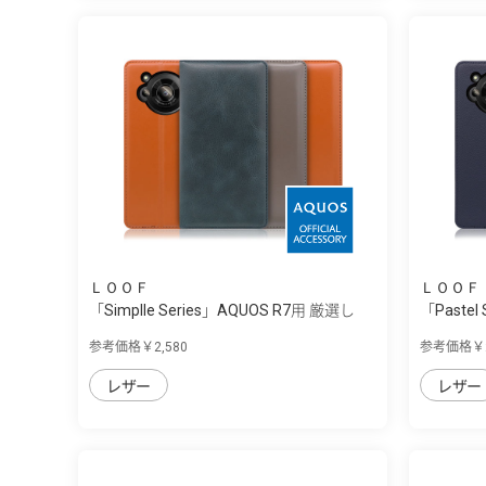
ＬＯＯＦ
ＬＯＯＦ
「Simplle Series」AQUOS R7用 厳選し
「Pastel
た...
参考価格￥2,580
参考価格￥2
レザー
レザー