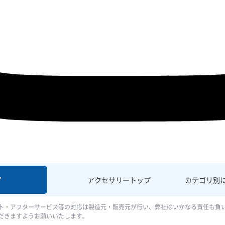
7
アクセサリー
トップ
カテゴリ別
ト・アフターサービス等の対応は製造元・販売元が行い、弊社はいかなる責任も負
だきますようお願いいたします。