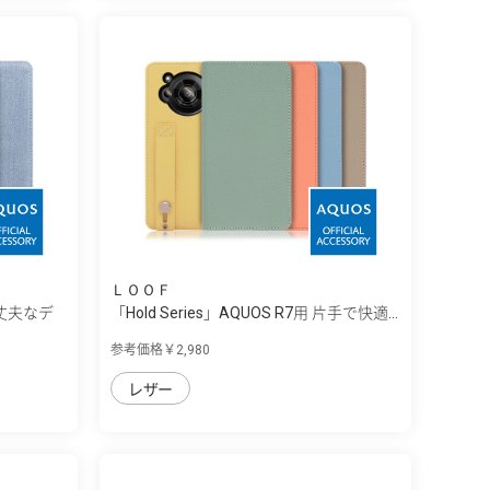
ＬＯＯＦ
用 丈夫なデ
「Hold Series」AQUOS R7用 片手で快適...
参考価格￥2,980
レザー