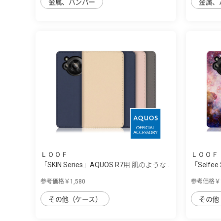
金属、バンパー
金属、
ＬＯＯＦ
ＬＯＯＦ
「SKIN Series」AQUOS R7用 肌のような...
「Selfee
参考価格￥1,580
参考価格￥1
その他（ケース）
その他