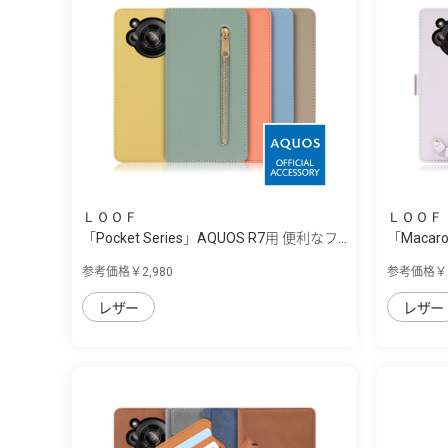
ＬＯＯＦ
ＬＯＯＦ
「Pocket Series」AQUOS R7用 便利なフ...
「Macar
グ...
参考価格￥2,980
参考価格￥2
レザー
レザー