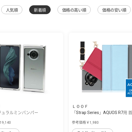
人気順
新着順
価格の高い順
価格の安い順
N
ＬＯＯＦ
 ジュラルミンバンパー
「Strap Series」AQUOS R7用 
9,140
参考価格￥1,980