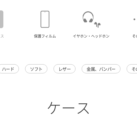
ース
保護フィルム
イヤホン・ヘッドホン
そ
ハード
ソフト
レザー
金属、バンパー
そ
ケース