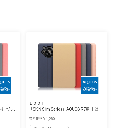
ＬＯＯＦ
首掛け/シ...
「SKIN Slim Series」AQUOS R7用 上質
な...
参考価格￥1,280