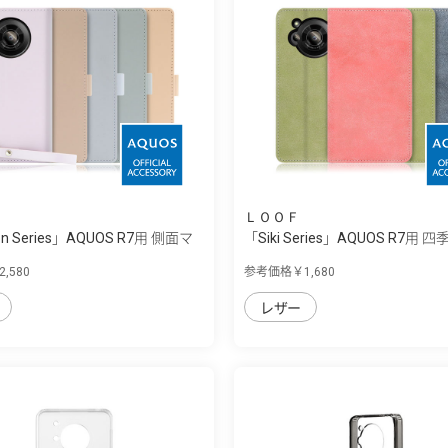
ＬＯＯＦ
on Series」AQUOS R7用 側面マ
「Siki Series」AQUOS R7用 四季
,580
参考価格￥1,680
レザー