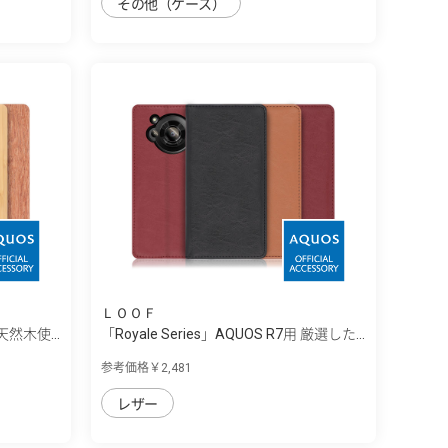
その他（ケース）
ＬＯＯＦ
 天然木使...
「Royale Series」AQUOS R7用 厳選した...
参考価格￥2,481
レザー