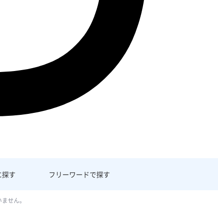
に探す
フリーワード
で探す
いません。