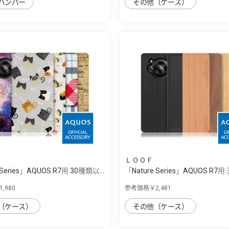
バンパー
その他（ケース）
ＬＯＯＦ
 Series」AQUOS R7用 30種類以...
「Nature Series」AQUOS R7用
,980
参考価格￥2,481
（ケース）
その他（ケース）