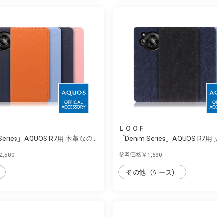
ＬＯＯＦ
 Series」AQUOS R7用 本革なの...
「Denim Series」AQUOS R7
ニ...
,580
参考価格￥1,680
その他（ケース）