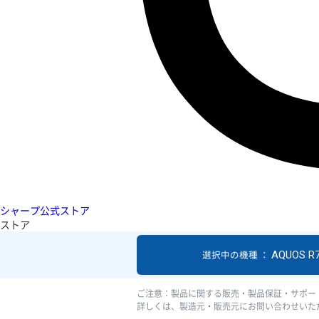
シャープ公式ストア
ストア
AQUOS R
選択中の機種 ：
ご注意：製品に関する販売・製品保証・サポー
詳しくは、製造元・販売元にお問い合わせいた