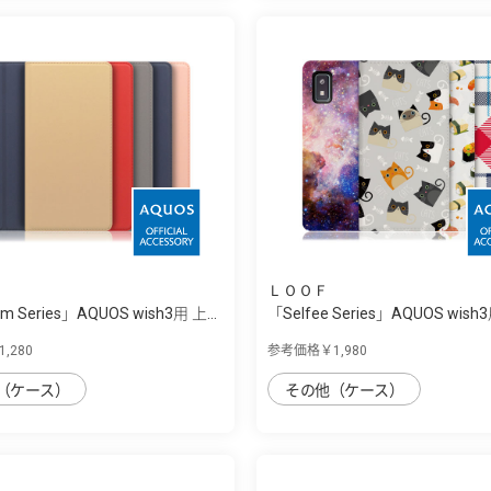
ＬＯＯＦ
im Series」AQUOS wish3用 上...
「Selfee Series」AQUOS wish
類...
,280
参考価格￥1,980
（ケース）
その他（ケース）