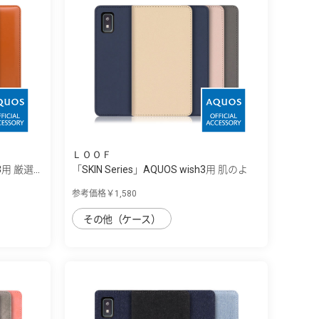
ＬＯＯＦ
3用 厳選...
「SKIN Series」AQUOS wish3用 肌のよ
う...
参考価格￥1,580
その他（ケース）