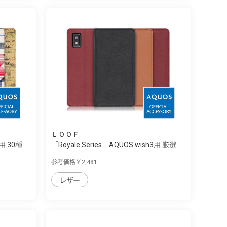
ＬＯＯＦ
3用 30種
「Royale Series」AQUOS wish3用 厳選
し...
参考価格￥2,481
レザー