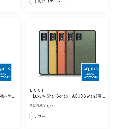
その他（ケース）
ＬＯＯＦ
h3対応ケ...
「Luxury-Shell Series」AQUOS wish3用 ...
参考価格￥1,580
レザー