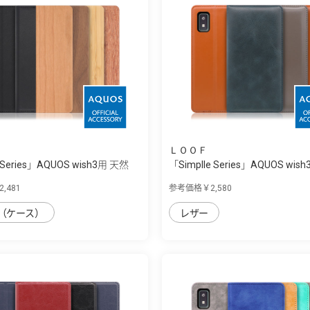
ＬＯＯＦ
 Series」AQUOS wish3用 天然
「Simplle Series」AQUOS wish
,481
参考価格￥2,580
（ケース）
レザー