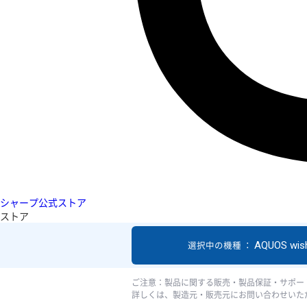
シャープ公式ストア
ストア
AQUOS wis
選択中の機種 ：
ご注意：製品に関する販売・製品保証・サポー
詳しくは、製造元・販売元にお問い合わせいた