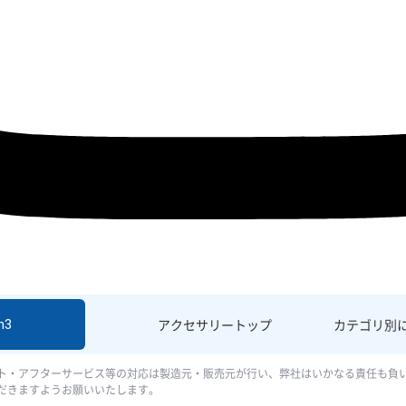
h3
アクセサリー
トップ
カテゴリ別
ト・アフターサービス等の対応は製造元・販売元が行い、弊社はいかなる責任も負
だきますようお願いいたします。