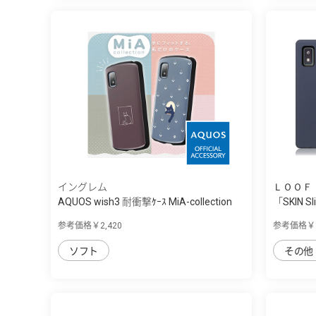
イングレム
ＬＯＯＦ
AQUOS wish3 耐衝撃ｹｰｽ MiA-collection
「SKIN Sl
参考価格￥2,420
参考価格￥1
ソフト
その他