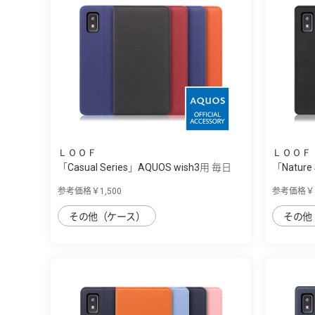
ＬＯＯＦ
ＬＯＯＦ
「Casual Series」AQUOS wish3用 毎日
「Nature
を...
木...
参考価格￥1,500
参考価格￥2
その他（ケース）
その他