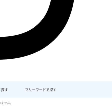
に探す
フリーワード
で探す
いません。