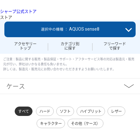
シャープ公式ストア
ストア
AQUOS sense8
選択中の機種 ：
アクセサリー
カテゴリ別
フリーワード
トップ
に探す
で探す
ご注意：製品に関する販売・製品保証・サポート・アフターサービス等の対応は製造元・販売
元が行い、弊社はいかなる責任も負いません。
詳しくは、製造元・販売元にお問い合わせいただきますようお願いいたします。
ケース
すべて
ハード
ソフト
ハイブリット
レザー
キャラクター
その他（ケース）