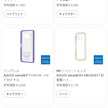
参考価格￥1,991
参考価格￥2,090
ハイブリット
キャラクター
イングレム
MSソリューションズ
AQUOS sense8 ﾎﾟｹｯﾄﾓﾝｽﾀｰ / ﾊｲ
AQUOS sense8 SH-54D/SHG11 耐
ﾌﾞﾘｯﾄﾞｹｰｽ...
衝撃ハイ...
参考価格￥2,090
参考価格￥2,178
キャラクター
ハード