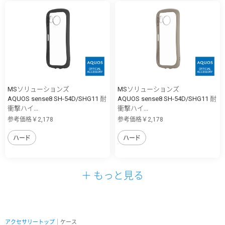
MSソリューションズ
MSソリューションズ
AQUOS sense8 SH-54D/SHG11 耐
AQUOS sense8 SH-54D/SHG11 耐
衝撃ハイ...
衝撃ハイ...
参考価格￥2,178
参考価格￥2,178
ハード
ハード
＋ もっと見る
アクセサリートップ
｜ケース