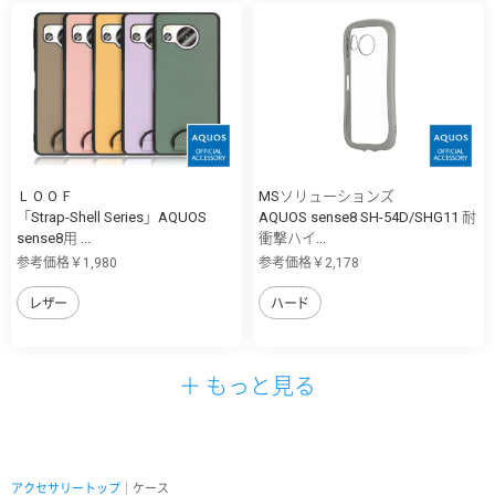
ＬＯＯＦ
MSソリューションズ
「Strap-Shell Series」AQUOS
AQUOS sense8 SH-54D/SHG11 耐
sense8用 ...
衝撃ハイ...
参考価格￥1,980
参考価格￥2,178
レザー
ハード
＋ もっと見る
アクセサリートップ
｜ケース