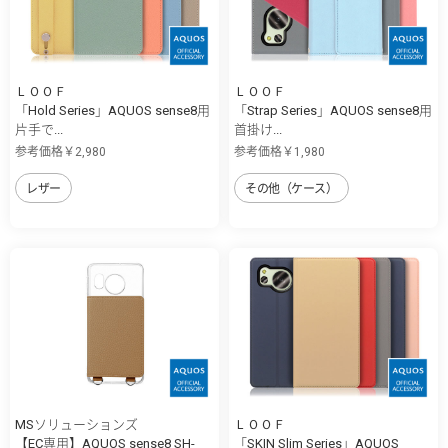
ＬＯＯＦ
ＬＯＯＦ
「Hold Series」AQUOS sense8用
「Strap Series」AQUOS sense8用
片手で...
首掛け...
参考価格￥2,980
参考価格￥1,980
レザー
その他（ケース）
MSソリューションズ
ＬＯＯＦ
【EC専用】AQUOS sense8 SH-
「SKIN Slim Series」AQUOS