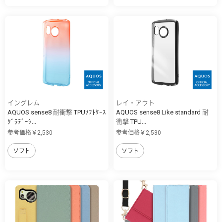
イングレム
レイ・アウト
AQUOS sense8 耐衝撃 TPUｿﾌﾄｹｰｽ
AQUOS sense8 Like standard 耐
ｸﾞﾗﾃﾞｰｼ...
衝撃 TPU...
参考価格￥2,530
参考価格￥2,530
ソフト
ソフト