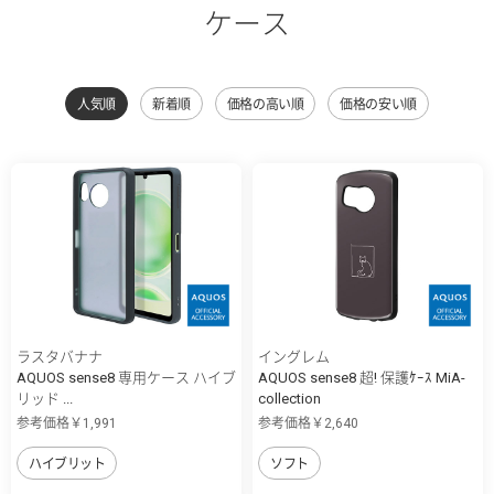
ケース
人気順
新着順
価格の高い順
価格の安い順
ラスタバナナ
イングレム
AQUOS sense8 専用ケース ハイブ
AQUOS sense8 超! 保護ｹｰｽ MiA-
リッド ...
collection
参考価格￥1,991
参考価格￥2,640
ハイブリット
ソフト