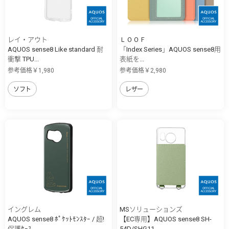
レイ・アウト
ＬＯＯＦ
AQUOS sense8 Like standard 耐
「Index Series」AQUOS sense8用
衝撃 TPU...
表紙を...
参考価格￥1,980
参考価格￥2,980
ソフト
レザー
イングレム
MSソリューションズ
AQUOS sense8 ﾎﾟｹｯﾄﾓﾝｽﾀｰ / 超!
【EC専用】AQUOS sense8 SH-
保護ｹｰｽ...
54D/SHG11 ...