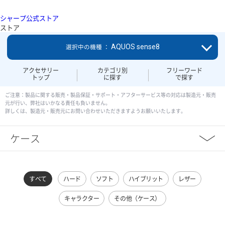
シャープ公式ストア
ストア
AQUOS sense8
選択中の機種 ：
アクセサリー
カテゴリ別
フリーワード
トップ
に探す
で探す
ご注意：製品に関する販売・製品保証・サポート・アフターサービス等の対応は製造元・販売
元が行い、弊社はいかなる責任も負いません。
詳しくは、製造元・販売元にお問い合わせいただきますようお願いいたします。
ケース
すべて
ハード
ソフト
ハイブリット
レザー
キャラクター
その他（ケース）