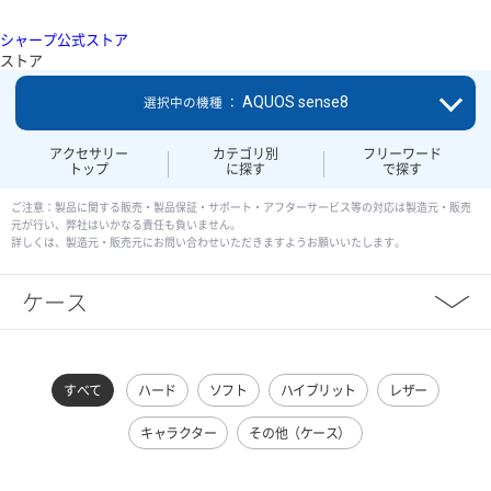
シャープ公式ストア
ストア
AQUOS sense8
選択中の機種 ：
アクセサリー
カテゴリ別
フリーワード
トップ
に探す
で探す
ご注意：製品に関する販売・製品保証・サポート・アフターサービス等の対応は製造元・販売
元が行い、弊社はいかなる責任も負いません。
詳しくは、製造元・販売元にお問い合わせいただきますようお願いいたします。
ケース
すべて
ハード
ソフト
ハイブリット
レザー
キャラクター
その他（ケース）