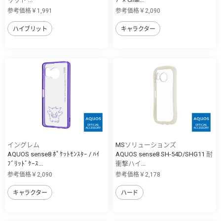
参考価格￥1,991
参考価格￥2,090
ハイブリット
キャラクター
イングレム
MSソリューションズ
AQUOS sense8 ﾎﾟｹｯﾄﾓﾝｽﾀｰ / ﾊｲ
AQUOS sense8 SH-54D/SHG11 耐
ﾌﾞﾘｯﾄﾞｹｰｽ...
衝撃ハイ...
参考価格￥2,090
参考価格￥2,178
キャラクター
ハード