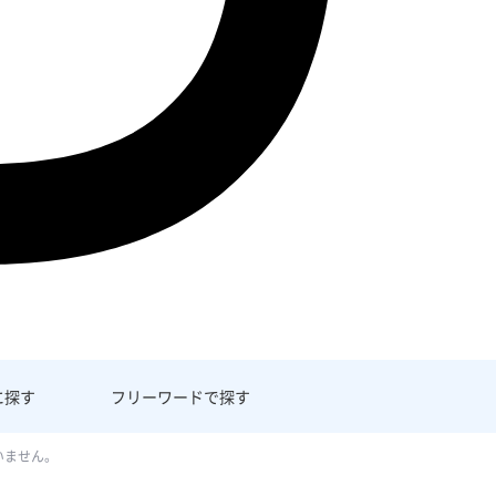
に探す
フリーワード
で探す
いません。