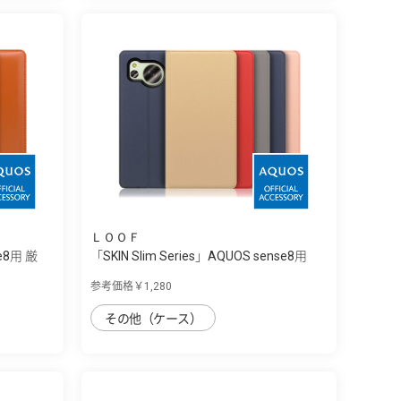
ＬＯＯＦ
se8用 厳
「SKIN Slim Series」AQUOS sense8用
上...
参考価格￥1,280
その他（ケース）