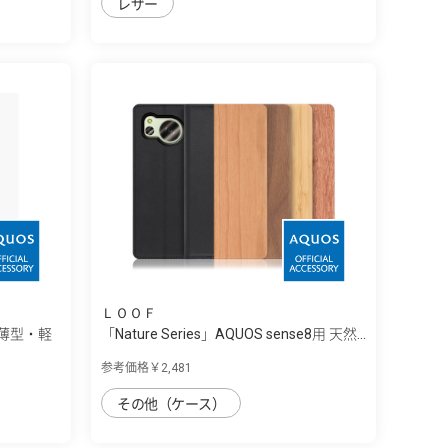
レザー
ＬＯＯＦ
11 薄型・軽
「Nature Series」AQUOS sense8用 天然...
参考価格￥2,481
その他（ケース）