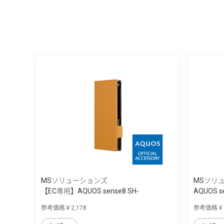
MSソリューションズ
MSソリ
【EC専用】AQUOS sense8 SH-
AQUOS s
54D/SHG11 ...
量P...
参考価格￥2,178
参考価格￥2