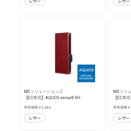
レザー
レザー
MSソリューションズ
MSソリ
【EC専用】AQUOS sense8 SH-
【EC専用】
54D/SHG11 ...
54D/SHG11
参考価格￥2,464
参考価格￥2
レザー
レザー