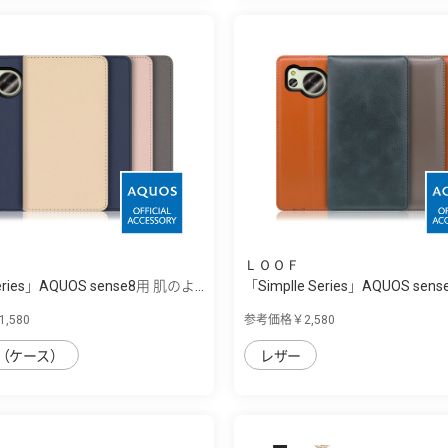
ＬＯＯＦ
eries」AQUOS sense8用 肌のよ...
「Simplle Series」AQUOS sen
選...
,580
参考価格￥2,580
（ケース）
レザー