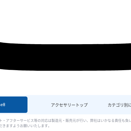
se8
アクセサリー
トップ
カテゴリ別
ト・アフターサービス等の対応は製造元・販売元が行い、弊社はいかなる責任も負
だきますようお願いいたします。