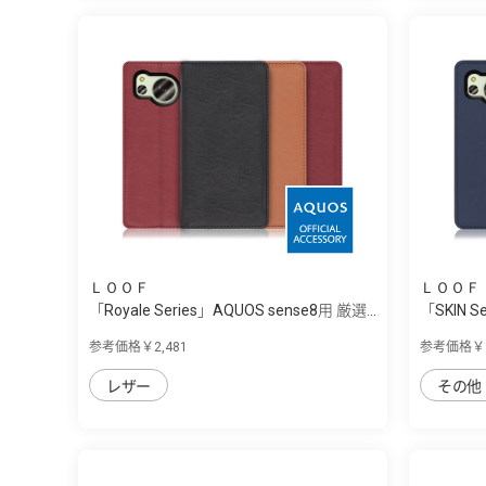
ＬＯＯＦ
ＬＯＯＦ
「Royale Series」AQUOS sense8用 厳選...
「SKIN S
参考価格￥2,481
参考価格￥1
レザー
その他