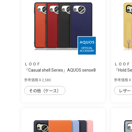
ＬＯＯＦ
ＬＯＯＦ
「Casual shell Series」AQUOS sense8
「Hold S
用...
参考価格￥2,580
参考価格￥2
その他（ケース）
レザー