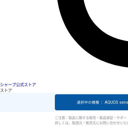
シャープ公式ストア
ストア
AQUOS sen
選択中の機種 ：
ご注意：製品に関する販売・製品保証・サポー
詳しくは、製造元・販売元にお問い合わせいた