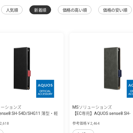
人気順
新着順
価格の高い順
価格の安い順
ューションズ
MSソリューションズ
ense8 SH-54D/SHG11 薄型・軽
【EC専用】AQUOS sense8 SH-
54D/SHG11 ...
,618
参考価格￥2,464