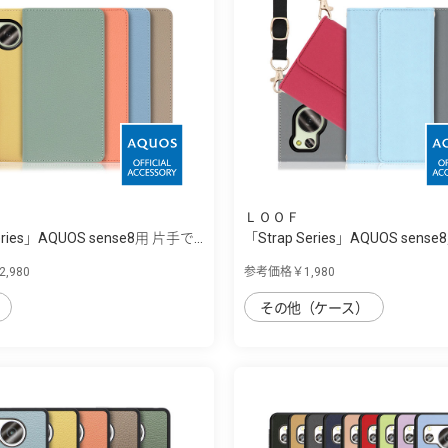
ＬＯＯＦ
eries」AQUOS sense8用 片手で...
「Strap Series」AQUOS sens
け...
,980
参考価格￥1,980
その他（ケース）