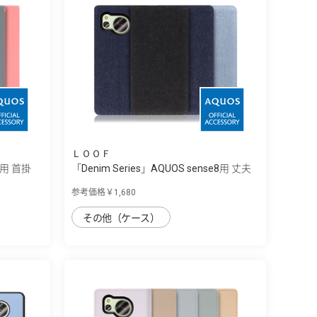
ＬＯＯＦ
e8用 首掛
「Denim Series」AQUOS sense8用 丈夫
な...
参考価格￥1,680
その他（ケース）