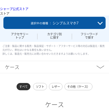
シャープ公式ストア
ストア
シンプルスマホ7
選択中の機種 ：
アクセサリー
カテゴリ別
フリーワード
トップ
に探す
で探す
ご注意：製品に関する販売・製品保証・サポート・アフターサービス等の対応は製造元・販売
元が行い、弊社はいかなる責任も負いません。
詳しくは、製造元・販売元にお問い合わせいただきますようお願いいたします。
ケース
すべて
ソフト
レザー
その他（ケース）
ケース