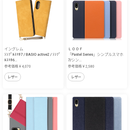
イングレム
ＬＯＯＦ
ｼﾝﾌﾟﾙｽﾏﾎ7 / BASIO active2 / ｼﾝﾌﾟ
「Pastel Series」シンプルスマホ
ﾙｽﾏﾎ6...
7/シン...
参考価格￥4,070
参考価格￥2,580
レザー
レザー