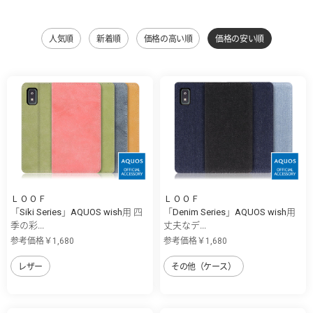
人気順
新着順
価格の高い順
価格の安い順
ＬＯＯＦ
ＬＯＯＦ
「Siki Series」AQUOS wish用 四
「Denim Series」AQUOS wish用
季の彩...
丈夫なデ...
参考価格￥1,680
参考価格￥1,680
レザー
その他（ケース）