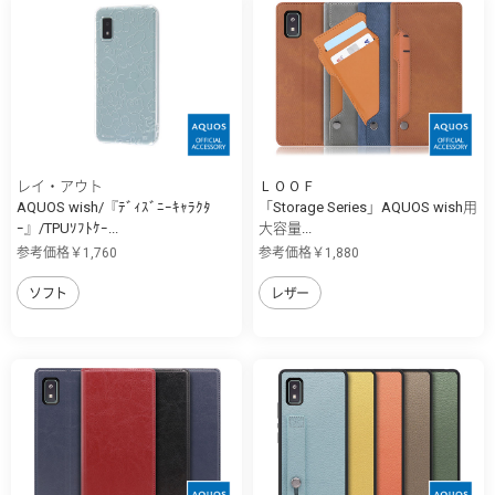
レイ・アウト
ＬＯＯＦ
AQUOS wish/『ﾃﾞｨｽﾞﾆｰｷｬﾗｸﾀ
「Storage Series」AQUOS wish用
ｰ』/TPUｿﾌﾄｹｰ...
大容量...
参考価格￥1,760
参考価格￥1,880
ソフト
レザー