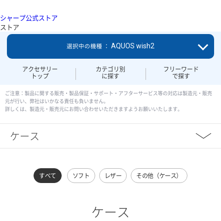
シャープ公式ストア
ストア
AQUOS wish2
選択中の機種 ：
アクセサリー
カテゴリ別
フリーワード
トップ
に探す
で探す
ご注意：製品に関する販売・製品保証・サポート・アフターサービス等の対応は製造元・販売
元が行い、弊社はいかなる責任も負いません。
詳しくは、製造元・販売元にお問い合わせいただきますようお願いいたします。
ケース
すべて
ソフト
レザー
その他（ケース）
ケース