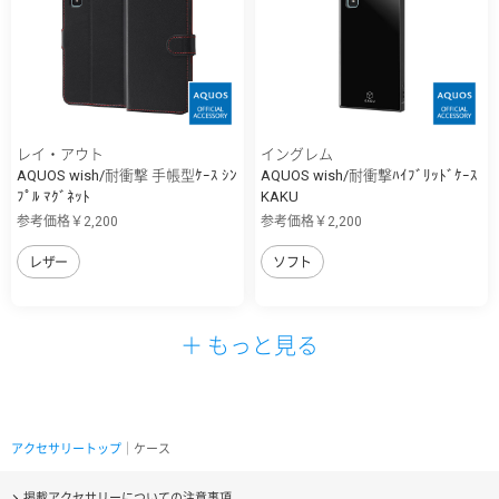
レイ・アウト
イングレム
AQUOS wish/耐衝撃 手帳型ｹｰｽ ｼﾝ
AQUOS wish/耐衝撃ﾊｲﾌﾞﾘｯﾄﾞｹｰｽ
ﾌﾟﾙ ﾏｸﾞﾈｯﾄ
KAKU
参考価格￥2,200
参考価格￥2,200
レザー
ソフト
＋ もっと見る
アクセサリートップ
｜ケース
掲載アクセサリーについての注意事項