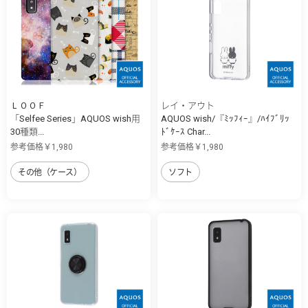
ＬＯＯＦ
レイ・アウト
「Selfee Series」AQUOS wish用
AQUOS wish/『ﾐｯﾌｨｰ』/ﾊｲﾌﾞﾘｯ
30種類...
ﾄﾞｹｰｽ Char...
参考価格￥1,980
参考価格￥1,980
その他（ケース）
ソフト