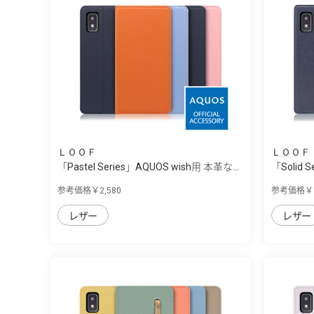
ＬＯＯＦ
ＬＯＯＦ
「Pastel Series」AQUOS wish用 本革な...
「Solid 
参考価格￥2,580
参考価格￥1
レザー
レザー