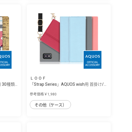
ＬＯＯＦ
 30種類...
「Strap Series」AQUOS wish用 首掛け/...
参考価格￥1,980
その他（ケース）