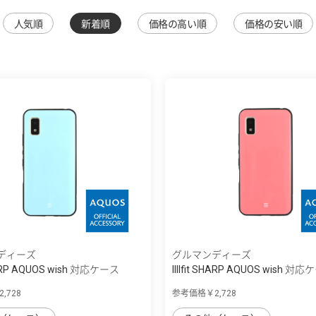
人気順
新着順
価格の高い順
価格の安い順
ディーズ
グルマンディーズ
 SHARP AQUOS wish 対応ケース
IIIIfit SHARP AQUOS wish 対
,728
参考価格￥2,728