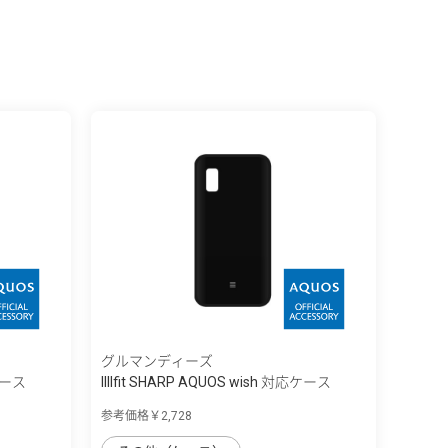
グルマンディーズ
応ケース
IIIIfit SHARP AQUOS wish 対応ケース
参考価格￥2,728