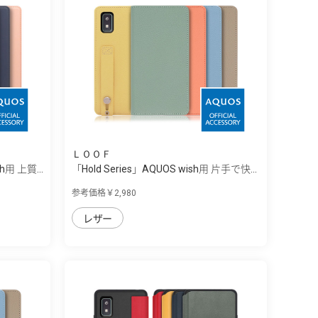
ＬＯＯＦ
sh用 上質...
「Hold Series」AQUOS wish用 片手で快...
参考価格￥2,980
レザー