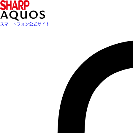
スマートフォン公式サイト