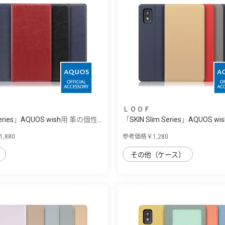
ＬＯＯＦ
Series」AQUOS wish用 革の個性...
「SKIN Slim Series」AQUOS wi
,880
参考価格￥1,280
その他（ケース）