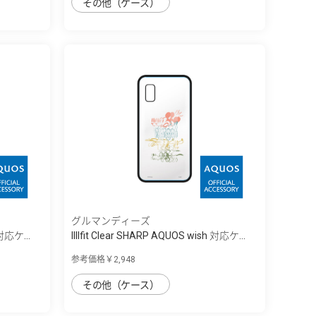
その他（ケース）
グルマンディーズ
 対応ケ...
IIIIfit Clear SHARP AQUOS wish 対応ケ...
参考価格￥2,948
その他（ケース）