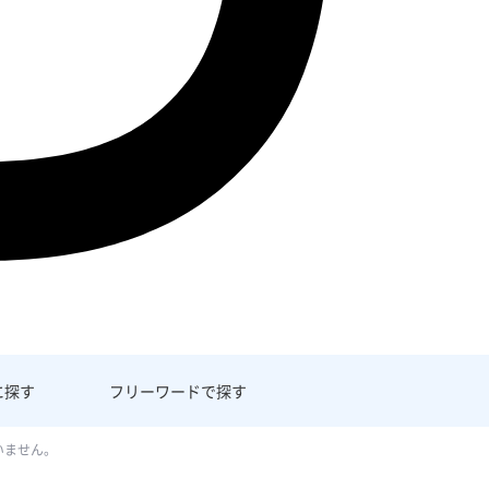
に探す
フリーワード
で探す
いません。