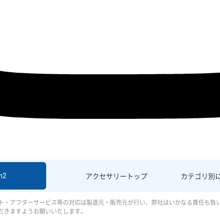
h2
アクセサリー
トップ
カテゴリ別
ト・アフターサービス等の対応は製造元・販売元が行い、弊社はいかなる責任も負
だきますようお願いいたします。