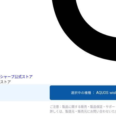
シャープ公式ストア
ストア
AQUOS wis
選択中の機種 ：
ご注意：製品に関する販売・製品保証・サポー
詳しくは、製造元・販売元にお問い合わせいた