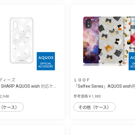
ディーズ
ＬＯＯＦ
lear SHARP AQUOS wish 対応ケ...
「Selfee Series」AQUOS wish用
,948
参考価格￥1,980
（ケース）
その他（ケース）