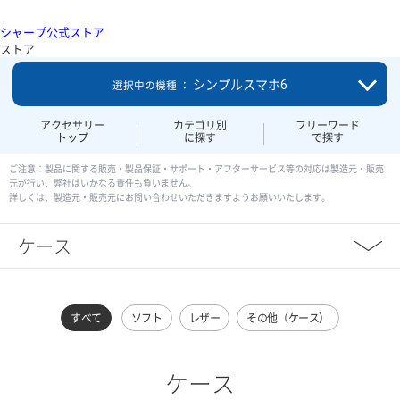
シャープ公式ストア
ストア
シンプルスマホ6
選択中の機種 ：
アクセサリー
カテゴリ別
フリーワード
トップ
に探す
で探す
ご注意：製品に関する販売・製品保証・サポート・アフターサービス等の対応は製造元・販売
元が行い、弊社はいかなる責任も負いません。
詳しくは、製造元・販売元にお問い合わせいただきますようお願いいたします。
ケース
すべて
ソフト
レザー
その他（ケース）
ケース