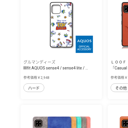
グルマンディーズ
ＬＯＯＦ
IIIIfit AQUOS sense4 / sense4 lite / ...
「Casual
sense4/...
参考価格￥2,948
参考価格￥1
ハード
その他