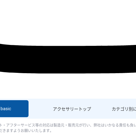
basic
アクセサリー
トップ
カテゴリ別
ト・アフターサービス等の対応は製造元・販売元が行い、弊社はいかなる責任も負
だきますようお願いいたします。