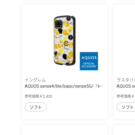
イングレム
ラスタバ
AQUOS sense4/lite/basic/sense5G/『ﾙｰ
AQUOS se
ﾆ...
参考価格￥2,420
参考価格￥1
ソフト
ソフト