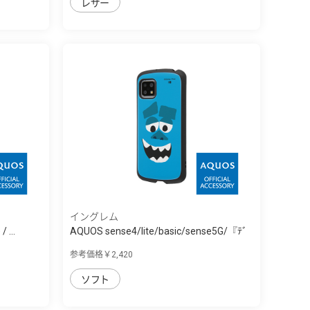
レザー
イングレム
 ...
AQUOS sense4/lite/basic/sense5G/『ﾃﾞ
ｨ...
参考価格￥2,420
ソフト