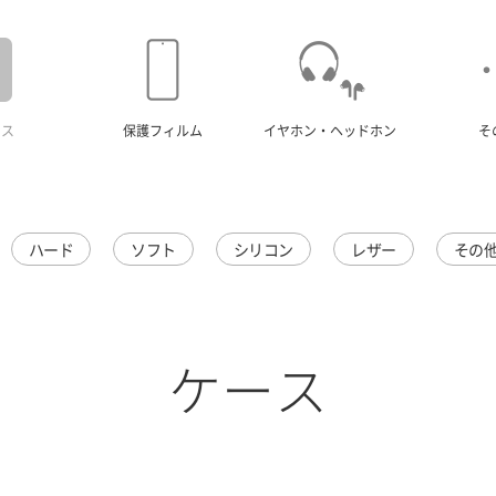
ース
保護フィルム
イヤホン・ヘッドホン
そ
ハード
ソフト
シリコン
レザー
その
ケース