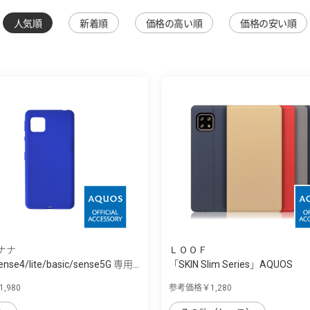
人気順
新着順
価格の高い順
価格の安い順
ナナ
ＬＯＯＦ
nse4/lite/basic/sense5G 専用...
「SKIN Slim Series」AQUOS
sense4/sens...
,980
参考価格￥1,280