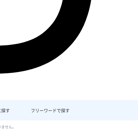
に探す
フリーワード
で探す
いません。