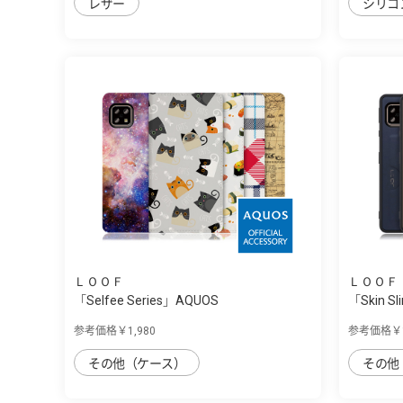
レザー
シリコ
ＬＯＯＦ
ＬＯＯＦ
「Selfee Series」AQUOS
「Skin Sl
sense4/sense5G...
参考価格￥1,980
参考価格￥1
その他（ケース）
その他