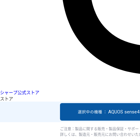
シャープ公式ストア
ストア
AQUOS sense4 
選択中の機種 ：
ご注意：製品に関する販売・製品保証・サポー
詳しくは、製造元・販売元にお問い合わせいた