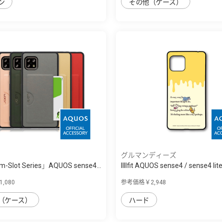
ン
その他（ケース）
グルマンディーズ
im-Slot Series」AQUOS sense4...
IIIIfit AQUOS sense4 / sense4 lite /
,080
参考価格￥2,948
（ケース）
ハード