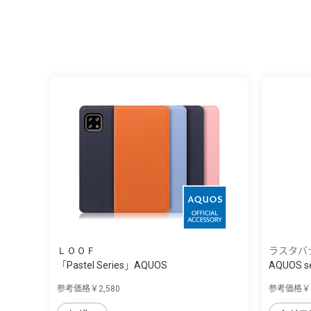
ＬＯＯＦ
ラスタバ
「Pastel Series」AQUOS
AQUOS se
sense4/sense5G...
参考価格￥2,580
参考価格￥1