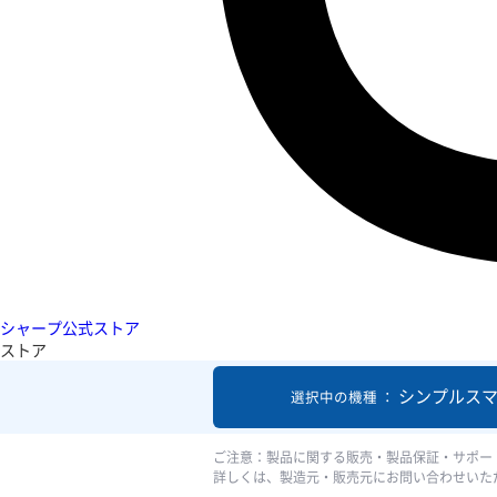
シャープ公式ストア
ストア
シンプルスマ
選択中の機種 ：
ご注意：製品に関する販売・製品保証・サポー
詳しくは、製造元・販売元にお問い合わせいた