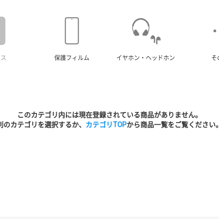
ース
保護フィルム
イヤホン・ヘッドホン
そ
このカテゴリ内には現在登録されている商品がありません。
別のカテゴリを選択するか、
カテゴリTOP
から商品一覧をご覧ください