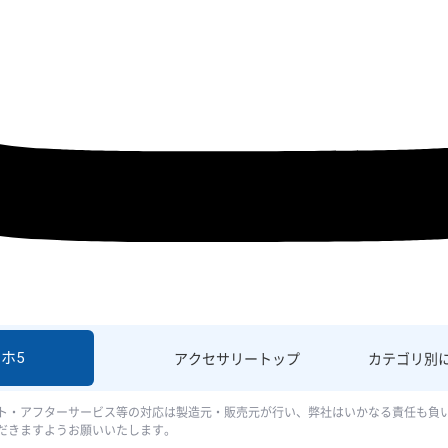
ホ5
アクセサリー
トップ
カテゴリ別
ト・アフターサービス等の対応は製造元・販売元が行い、弊社はいかなる責任も負
だきますようお願いいたします。