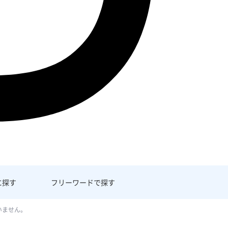
に探す
フリーワード
で探す
いません。