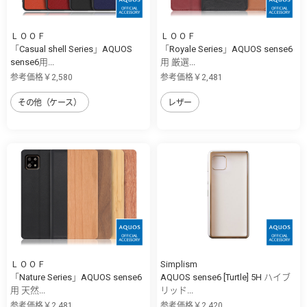
ＬＯＯＦ
ＬＯＯＦ
「Casual shell Series」AQUOS
「Royale Series」AQUOS sense6
sense6用...
用 厳選...
参考価格￥2,580
参考価格￥2,481
その他（ケース）
レザー
ＬＯＯＦ
Simplism
「Nature Series」AQUOS sense6
AQUOS sense6 [Turtle] 5H ハイブ
用 天然...
リッド...
参考価格￥2,481
参考価格￥2,420