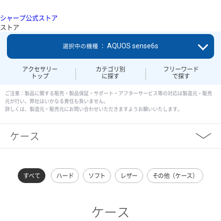
シャープ公式ストア
ストア
AQUOS sense6s
選択中の機種 ：
アクセサリー
カテゴリ別
フリーワード
トップ
に探す
で探す
ご注意：製品に関する販売・製品保証・サポート・アフターサービス等の対応は製造元・販売
元が行い、弊社はいかなる責任も負いません。
詳しくは、製造元・販売元にお問い合わせいただきますようお願いいたします。
ケース
すべて
ハード
ソフト
レザー
その他（ケース）
ケース