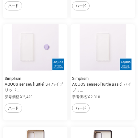
ハード
ハード
Simplism
Simplism
AQUOS sense6 [Turtle] 5H ハイブ
AQUOS sense6 [Turtle Basic] ハイ
リッド...
ブリ...
参考価格￥2,420
参考価格￥2,310
ハード
ハード