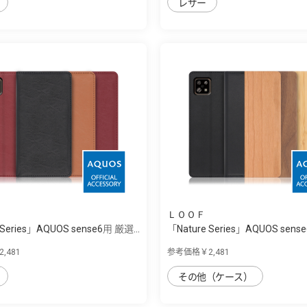
レザー
ＬＯＯＦ
 Series」AQUOS sense6用 厳選...
「Nature Series」AQUOS sense
,481
参考価格￥2,481
その他（ケース）