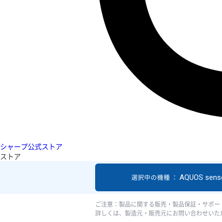
シャープ公式ストア
ストア
AQUOS sens
選択中の機種 ：
ご注意：製品に関する販売・製品保証・サポー
詳しくは、製造元・販売元にお問い合わせいた