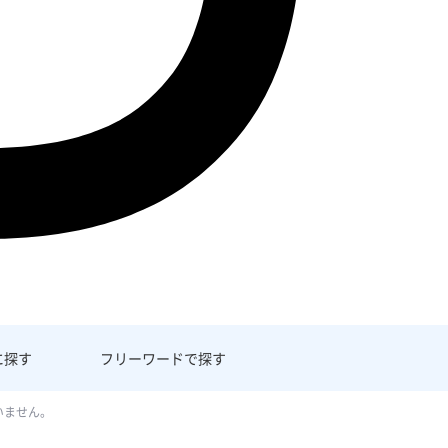
に探す
フリーワード
で探す
いません。