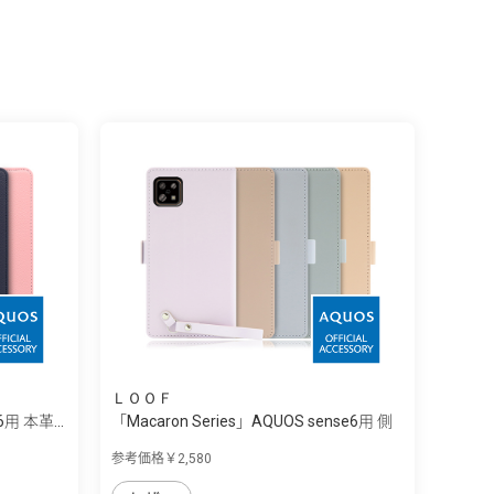
ＬＯＯＦ
6用 本革...
「Macaron Series」AQUOS sense6用 側
面...
参考価格￥2,580