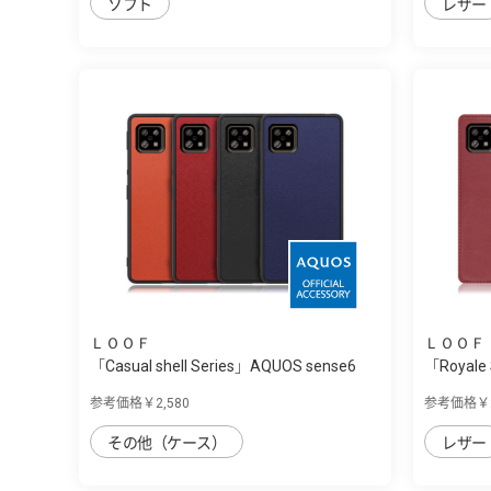
ソフト
レザー
ＬＯＯＦ
ＬＯＯＦ
「Casual shell Series」AQUOS sense6
「Royale
用...
参考価格￥2,580
参考価格￥2
その他（ケース）
レザー