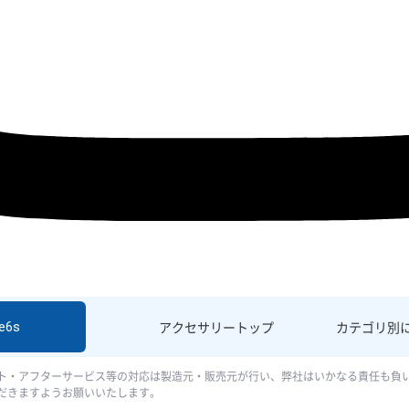
e6s
アクセサリー
トップ
カテゴリ別
ト・アフターサービス等の対応は製造元・販売元が行い、弊社はいかなる責任も負
だきますようお願いいたします。