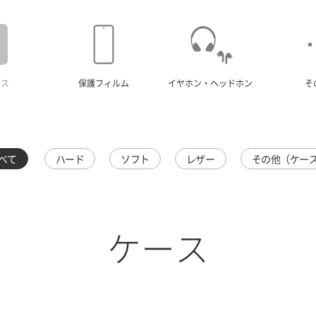
ース
保護フィルム
イヤホン・ヘッドホン
そ
べて
ハード
ソフト
レザー
その他（ケー
ケース