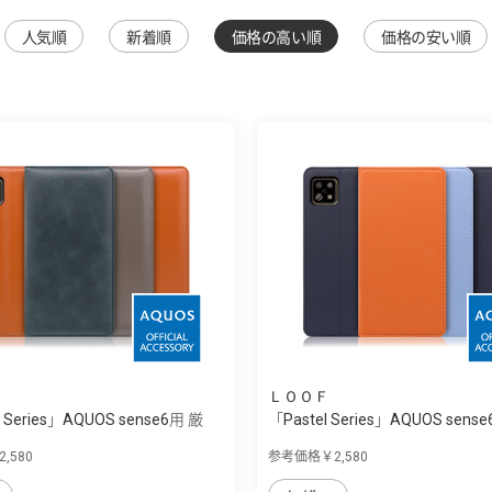
人気順
新着順
価格の高い順
価格の安い順
ＬＯＯＦ
e Series」AQUOS sense6用 厳
「Pastel Series」AQUOS sense
,580
参考価格￥2,580