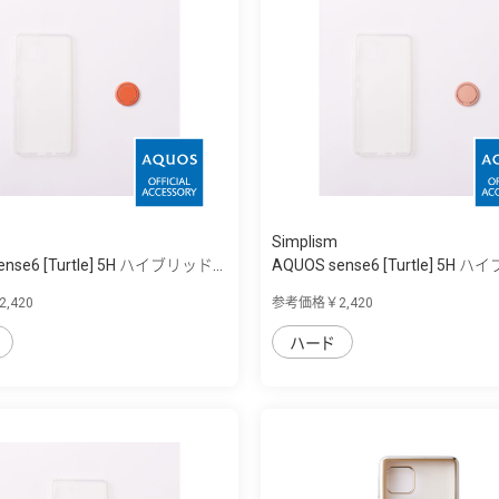
Simplism
ense6 [Turtle] 5H ハイブリッド...
AQUOS sense6 [Turtle] 5H ハ
,420
参考価格￥2,420
ハード