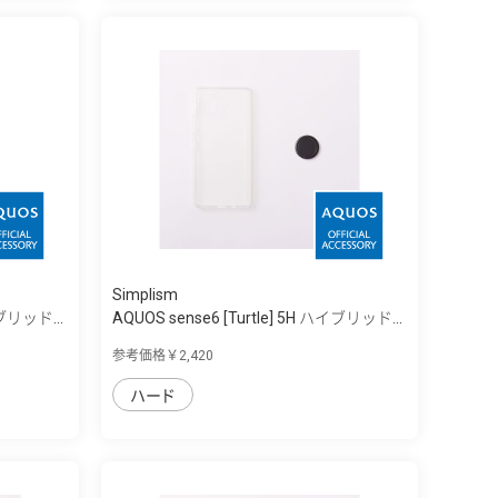
Simplism
イブリッド...
AQUOS sense6 [Turtle] 5H ハイブリッド...
参考価格￥2,420
ハード