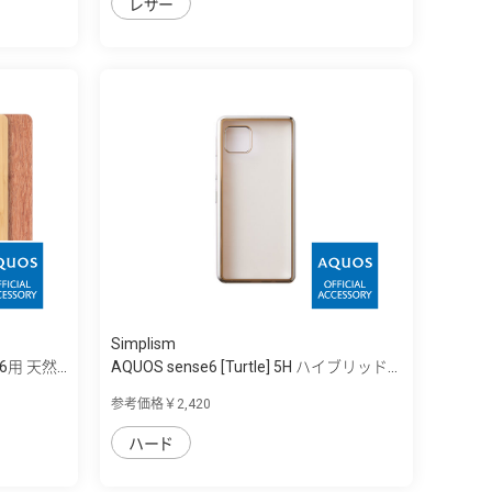
レザー
Simplism
6用 天然...
AQUOS sense6 [Turtle] 5H ハイブリッド...
参考価格￥2,420
ハード