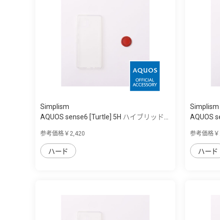
Simplism
Simplism
AQUOS sense6 [Turtle] 5H ハイブリッド...
AQUOS s
参考価格￥2,420
参考価格￥2
ハード
ハード