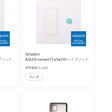
Simplism
イブリッド...
AQUOS sense6 [Turtle] 5H ハイブリッド...
参考価格￥2,420
ハード