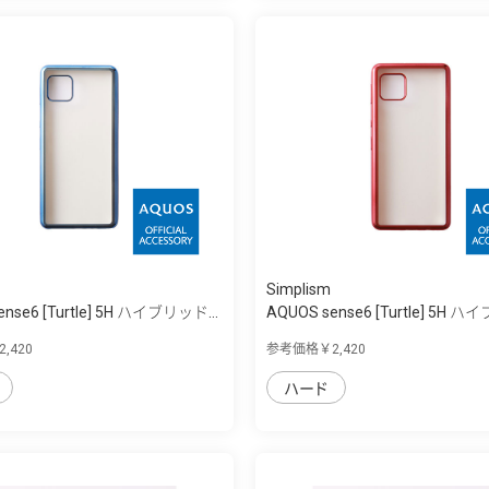
Simplism
ense6 [Turtle] 5H ハイブリッド...
AQUOS sense6 [Turtle] 5H ハ
,420
参考価格￥2,420
ハード