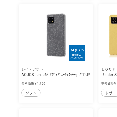
レイ・アウト
ＬＯＯＦ
AQUOS sense6/『ﾃﾞｨｽﾞﾆｰｷｬﾗｸﾀｰ』/TPUｿ
「Index 
ﾌﾄ...
を...
参考価格￥1,760
参考価格￥2
ソフト
レザー