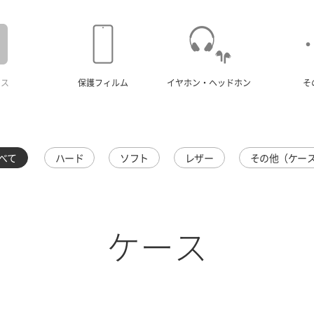
ース
保護フィルム
イヤホン・ヘッドホン
そ
べて
ハード
ソフト
レザー
その他（ケー
ケース