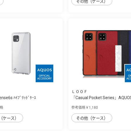
その他（ケース）
ＬＯＯＦ
nse6s ﾊｲﾌﾞﾘｯﾄﾞｹｰｽ
「Casual Pocket Series」AQUO
sense6...
格
参考価格￥1,180
（ケース）
その他（ケース）