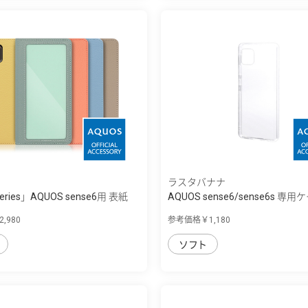
ラスタバナナ
Series」AQUOS sense6用 表紙
AQUOS sense6/sense6s 専用
フ...
,980
参考価格￥1,180
ソフト