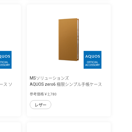
MSソリューションズ
ケース ソ
AQUOS zero6 極限シンプル手帳ケース
「...
参考価格￥2,780
レザー