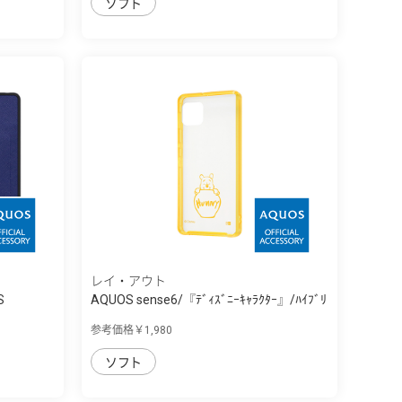
ソフト
レイ・アウト
S
AQUOS sense6/『ﾃﾞｨｽﾞﾆｰｷｬﾗｸﾀｰ』/ﾊｲﾌﾞﾘ
ｯ...
参考価格￥1,980
ソフト