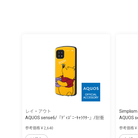
レイ・アウト
Simplism
AQUOS sense6/『ﾃﾞｨｽﾞﾆｰｷｬﾗｸﾀｰ』/耐衝
AQUOS s
撃...
参考価格￥2,640
参考価格￥1