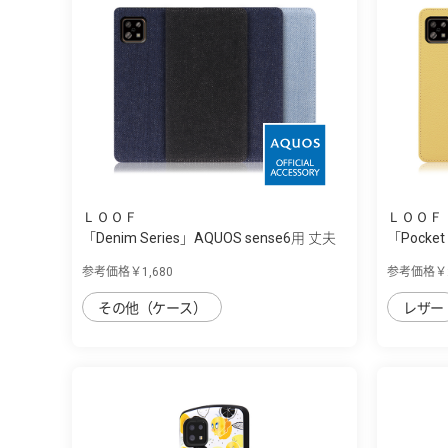
ＬＯＯＦ
ＬＯＯＦ
「Denim Series」AQUOS sense6用 丈夫
「Pocket
な...
利...
参考価格￥1,680
参考価格￥2
その他（ケース）
レザー