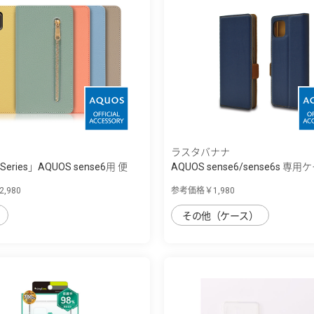
ラスタバナナ
 Series」AQUOS sense6用 便
AQUOS sense6/sense6s 専用
型...
,980
参考価格￥1,980
その他（ケース）