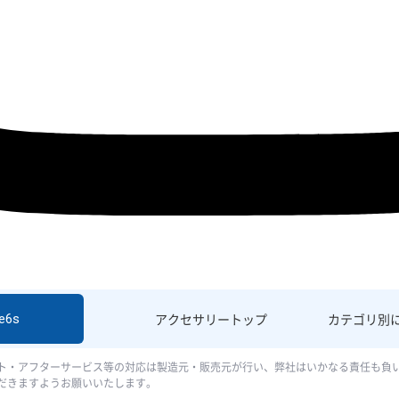
e6s
アクセサリー
トップ
カテゴリ別
ト・アフターサービス等の対応は製造元・販売元が行い、弊社はいかなる責任も負
だきますようお願いいたします。