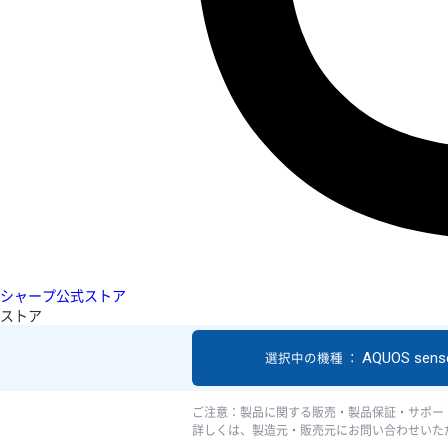
シャープ公式ストア
ストア
AQUOS sens
選択中の機種 ：
ご注意：製品に関する販売・製品保証・サポー
詳しくは、製造元・販売元にお問い合わせいた