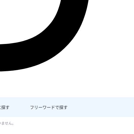
に探す
フリーワード
で探す
いません。