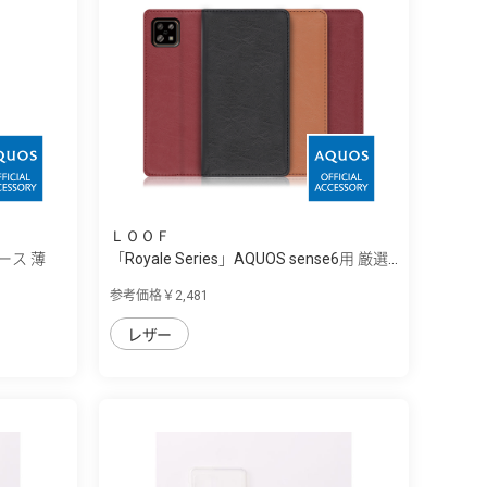
ＬＯＯＦ
ケース 薄
「Royale Series」AQUOS sense6用 厳選...
参考価格￥2,481
レザー