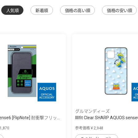
人気順
新着順
価格の高い順
価格の安い順
グルマンディーズ
ense6 [FlipNote] 耐衝撃フリッ...
IIIIfit Clear SHARP AQUOS sens
,870
参考価格￥2,948