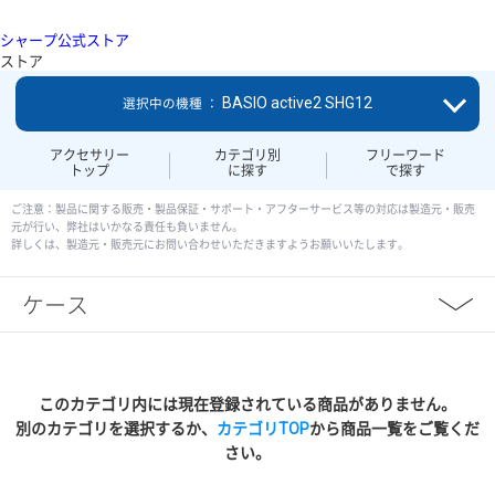
シャープ公式ストア
ストア
BASIO active2 SHG12
選択中の機種 ：
アクセサリー
カテゴリ別
フリーワード
トップ
に探す
で探す
ご注意：製品に関する販売・製品保証・サポート・アフターサービス等の対応は製造元・販売
元が行い、弊社はいかなる責任も負いません。
詳しくは、製造元・販売元にお問い合わせいただきますようお願いいたします。
ケース
このカテゴリ内には現在登録されている商品がありません。
別のカテゴリを選択するか、
カテゴリTOP
から商品一覧をご覧くだ
さい。