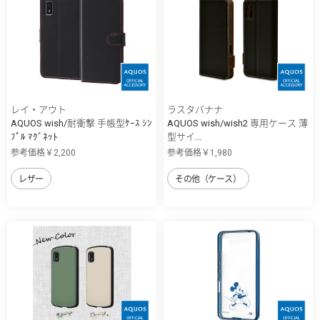
レイ・アウト
ラスタバナナ
AQUOS wish/耐衝撃 手帳型ｹｰｽ ｼﾝ
AQUOS wish/wish2 専用ケース 薄
ﾌﾟﾙ ﾏｸﾞﾈｯﾄ
型サイ...
参考価格￥2,200
参考価格￥1,980
レザー
その他（ケース）