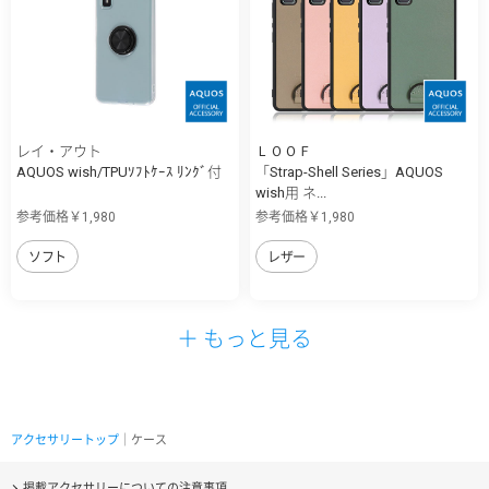
レイ・アウト
ＬＯＯＦ
AQUOS wish/TPUｿﾌﾄｹｰｽ ﾘﾝｸﾞ付
「Strap-Shell Series」AQUOS
wish用 ネ...
参考価格￥1,980
参考価格￥1,980
ソフト
レザー
＋ もっと見る
アクセサリートップ
｜ケース
掲載アクセサリーについての注意事項