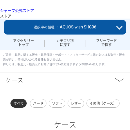
シャープ公式ストア
ストア
AQUOS wish SHG06
選択中の機種 ：
アクセサリー
カテゴリ別
フリーワード
トップ
に探す
で探す
ご注意：製品に関する販売・製品保証・サポート・アフターサービス等の対応は製造元・販売
元が行い、弊社はいかなる責任も負いません。
詳しくは、製造元・販売元にお問い合わせいただきますようお願いいたします。
ケース
すべて
ハード
ソフト
レザー
その他（ケース）
ケース