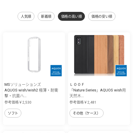
人気順
新着順
価格の高い順
価格の安い順
MSソリューションズ
ＬＯＯＦ
AQUOS wish/wish2 極薄・耐衝
「Nature Series」AQUOS wish用
撃・抗菌ハ...
天然木...
参考価格￥2,530
参考価格￥2,481
ソフト
その他（ケース）