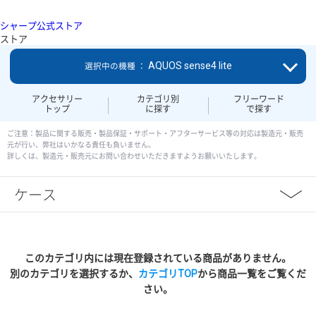
シャープ公式ストア
ストア
AQUOS sense4 lite
選択中の機種 ：
アクセサリー
カテゴリ別
フリーワード
トップ
に探す
で探す
ご注意：製品に関する販売・製品保証・サポート・アフターサービス等の対応は製造元・販売
元が行い、弊社はいかなる責任も負いません。
詳しくは、製造元・販売元にお問い合わせいただきますようお願いいたします。
ケース
このカテゴリ内には現在登録されている商品がありません。
別のカテゴリを選択するか、
カテゴリTOP
から商品一覧をご覧くだ
さい。