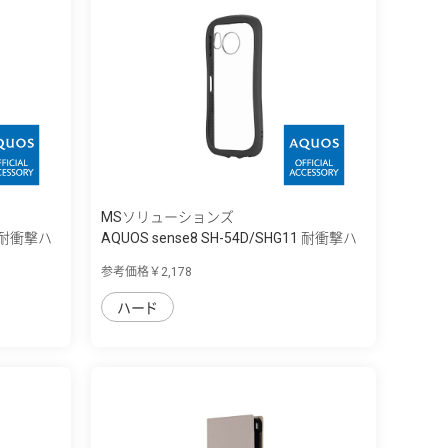
MSソリューションズ
11 耐衝撃ハ
AQUOS sense8 SH-54D/SHG11 耐衝撃ハ
イ...
参考価格￥2,178
ハード