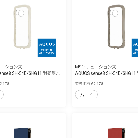
ューションズ
MSソリューションズ
ense8 SH-54D/SHG11 耐衝撃ハ
AQUOS sense8 SH-54D/SHG
イ...
,178
参考価格￥2,178
ハード