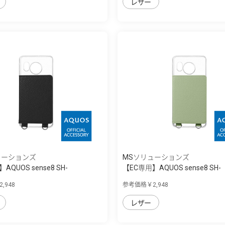
レザー
ューションズ
MSソリューションズ
AQUOS sense8 SH-
【EC専用】AQUOS sense8 SH-
 ...
54D/SHG11 ...
,948
参考価格￥2,948
レザー