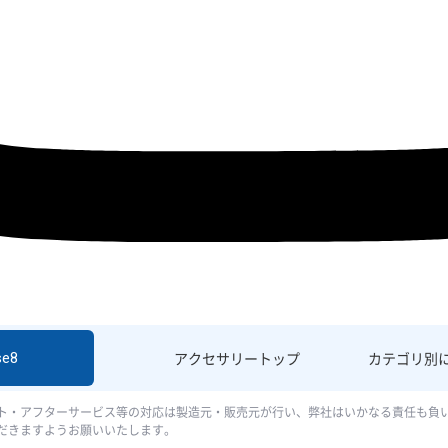
se8
アクセサリー
トップ
カテゴリ別
ト・アフターサービス等の対応は製造元・販売元が行い、弊社はいかなる責任も負
だきますようお願いいたします。