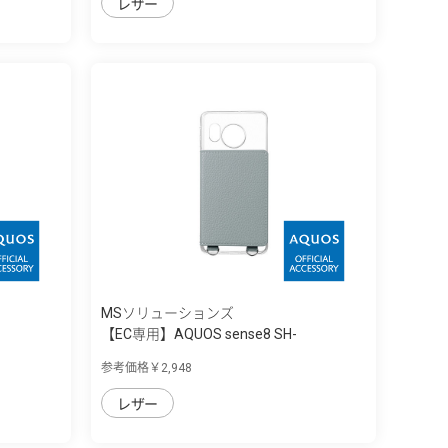
レザー
MSソリューションズ
【EC専用】AQUOS sense8 SH-
54D/SHG11 ...
参考価格￥2,948
レザー