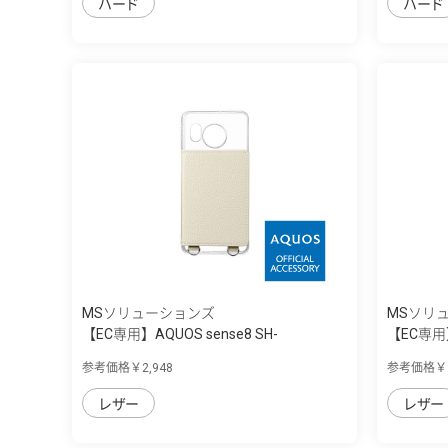
ハード
ハード
MSソリューションズ
MSソリ
【EC専用】AQUOS sense8 SH-
【EC専用】
54D/SHG11 ...
54D/SHG11
参考価格￥2,948
参考価格￥2
レザー
レザー