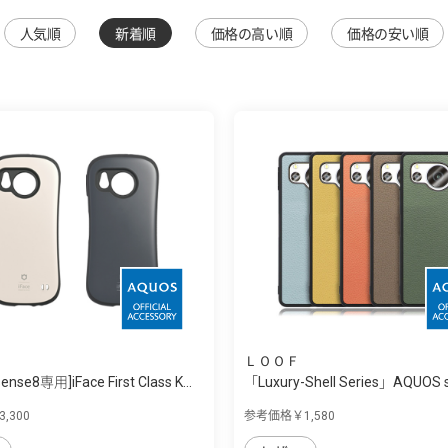
人気順
新着順
価格の高い順
価格の安い順
ＬＯＯＦ
nse8専用]iFace First Class K...
「Luxury-Shell Series」AQUOS 
用...
,300
参考価格￥1,580