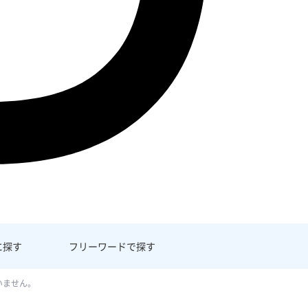
に探す
フリーワード
で探す
いません。