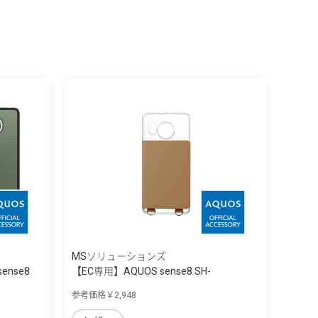
MSソリューションズ
sense8
【EC専用】AQUOS sense8 SH-
54D/SHG11 ...
参考価格￥2,948