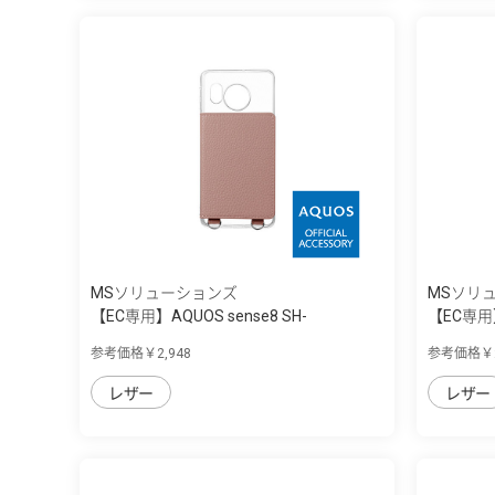
MSソリューションズ
MSソリ
【EC専用】AQUOS sense8 SH-
【EC専用】
54D/SHG11 ...
54D/SHG11
参考価格￥2,948
参考価格￥2
レザー
レザー