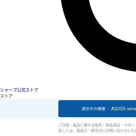
シャープ公式ストア
ストア
AQUOS sen
選択中の機種 ：
ご注意：製品に関する販売・製品保証・サポー
詳しくは、製造元・販売元にお問い合わせいた