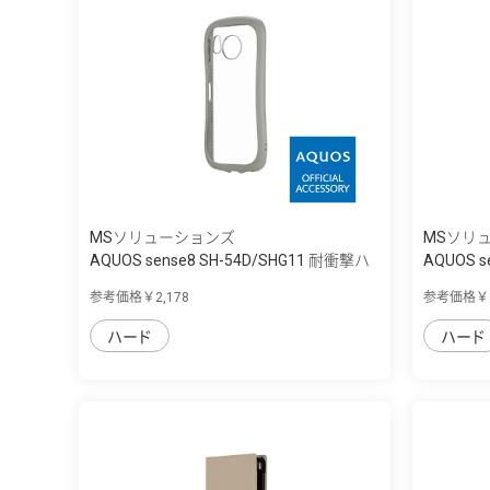
MSソリューションズ
MSソリ
AQUOS sense8 SH-54D/SHG11 耐衝撃ハ
AQUOS s
イ...
イ...
参考価格￥2,178
参考価格￥2
ハード
ハード