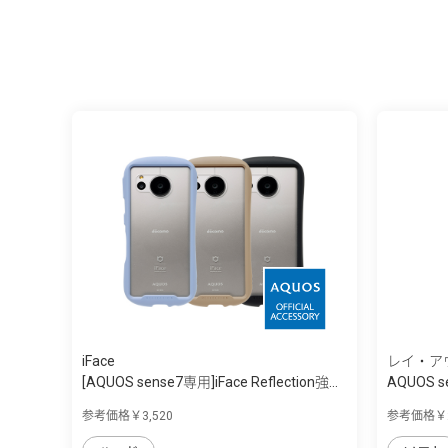
iFace
レイ・ア
[AQUOS sense7専用]iFace Reflection強...
AQUOS s
ｯ...
参考価格￥3,520
参考価格￥2