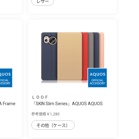
レザー
ＬＯＯＦ
A Frame
「SKIN Slim Series」AQUOS AQUOS
sense...
参考価格￥1,280
その他（ケース）