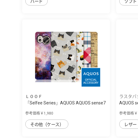
ハード
ソフト
ＬＯＯＦ
ラスタバ
「Selfee Series」AQUOS AQUOS sense7
AQUOS se
用...
参考価格￥1,980
参考価格￥2
その他（ケース）
レザー