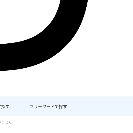
に探す
フリーワード
で探す
いません。