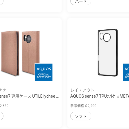
ハード
ナナ
レイ・アウト
nse7 専用ケース UTILE lychee ...
AQUOS sense7 TPUｿﾌﾄｹｰｽ MET
,680
参考価格￥2,200
ソフト