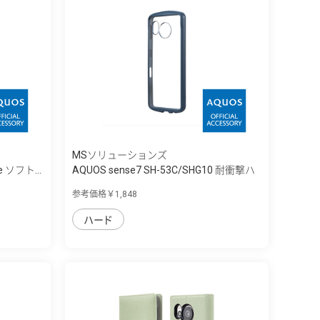
MSソリューションズ
 ソフト...
AQUOS sense7 SH-53C/SHG10 耐衝撃ハ
イ...
参考価格￥1,848
ハード