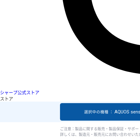
シャープ公式ストア
ストア
AQUOS sen
選択中の機種 ：
ご注意：製品に関する販売・製品保証・サポー
詳しくは、製造元・販売元にお問い合わせいた