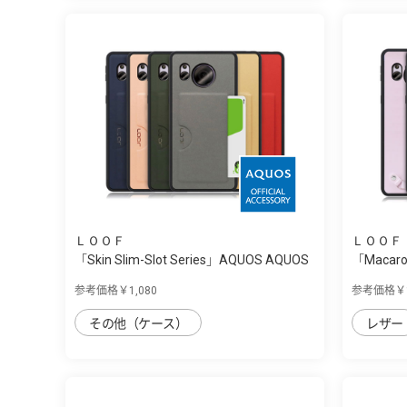
ＬＯＯＦ
ＬＯＯＦ
「Skin Slim-Slot Series」AQUOS AQUOS
「Macaro
...
s...
参考価格￥1,080
参考価格￥1
その他（ケース）
レザー