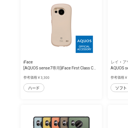
iFace
レイ・ア
[AQUOS sense7専用]iFace First Class C...
AQUOS s
ｰ...
参考価格￥3,300
参考価格￥2
ハード
ソフト