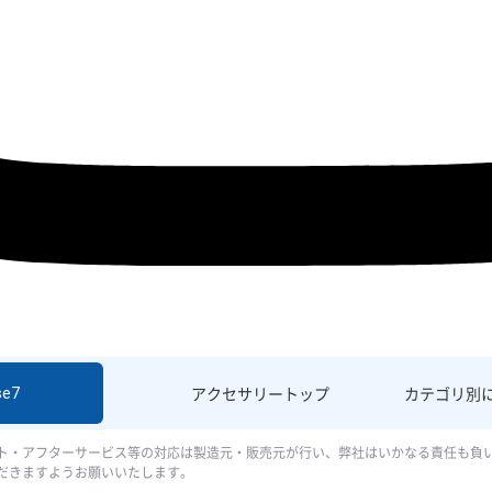
se7
アクセサリー
トップ
カテゴリ別
ト・アフターサービス等の対応は製造元・販売元が行い、弊社はいかなる責任も負
だきますようお願いいたします。