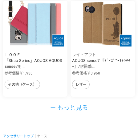
ＬＯＯＦ
レイ・アウト
「Strap Series」AQUOS AQUOS
AQUOS sense7 『ﾃﾞｨｽﾞﾆｰｷｬﾗｸﾀ
sense7用 ...
ｰ』/耐衝撃...
参考価格￥1,980
参考価格￥3,960
その他（ケース）
レザー
＋ もっと見る
アクセサリートップ
｜ケース