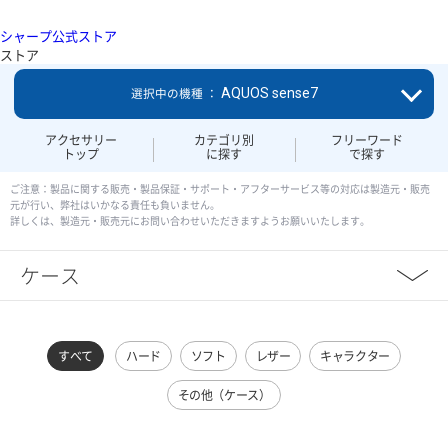
シャープ公式ストア
ストア
AQUOS sense7
選択中の機種 ：
アクセサリー
カテゴリ別
フリーワード
トップ
に探す
で探す
ご注意：製品に関する販売・製品保証・サポート・アフターサービス等の対応は製造元・販売
元が行い、弊社はいかなる責任も負いません。
詳しくは、製造元・販売元にお問い合わせいただきますようお願いいたします。
ケース
すべて
ハード
ソフト
レザー
キャラクター
その他（ケース）