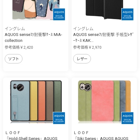
イングレム
イングレム
AQUOS sense7/耐衝撃ｹｰｽ MiA-
AQUOS sense7/耐衝撃 手帳型ﾚｻﾞ
collection
ｰｹｰｽ KAK...
参考価格￥2,420
参考価格￥2,970
ソフト
レザー
ＬＯＯＦ
ＬＯＯＦ
「Hold-Shell Series」AQUOS
「Siki Series」AQUOS AQUOS