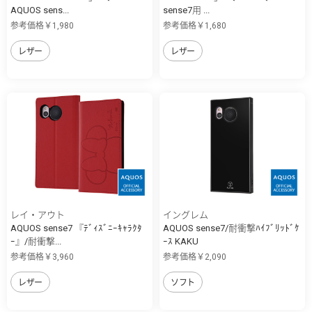
AQUOS sens...
sense7用 ...
参考価格￥1,980
参考価格￥1,680
レザー
レザー
レイ・アウト
イングレム
AQUOS sense7 『ﾃﾞｨｽﾞﾆｰｷｬﾗｸﾀ
AQUOS sense7/耐衝撃ﾊｲﾌﾞﾘｯﾄﾞｹ
ｰ』/耐衝撃...
ｰｽ KAKU
参考価格￥3,960
参考価格￥2,090
レザー
ソフト