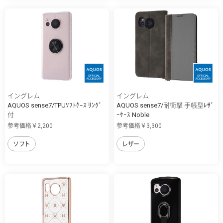
イングレム
イングレム
AQUOS sense7/TPUｿﾌﾄｹｰｽ ﾘﾝｸﾞ
AQUOS sense7/耐衝撃 手帳型ﾚｻﾞ
付
ｰｹｰｽ Noble
参考価格￥2,200
参考価格￥3,300
ソフト
レザー