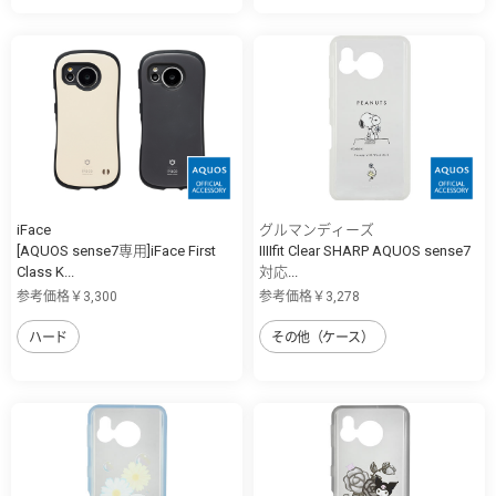
iFace
グルマンディーズ
[AQUOS sense7専用]iFace First
IIIIfit Clear SHARP AQUOS sense7
Class K...
対応...
参考価格￥3,300
参考価格￥3,278
ハード
その他（ケース）