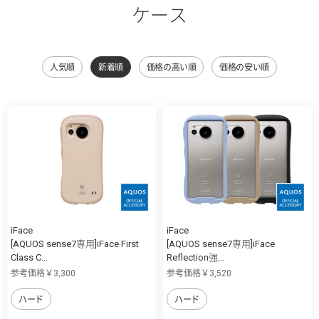
ケース
人気順
新着順
価格の高い順
価格の安い順
iFace
iFace
[AQUOS sense7専用]iFace First
[AQUOS sense7専用]iFace
Class C...
Reflection強...
参考価格￥3,300
参考価格￥3,520
ハード
ハード