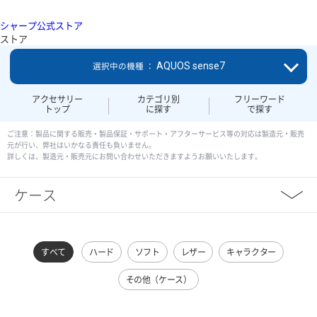
シャープ公式ストア
ストア
AQUOS sense7
選択中の機種 ：
アクセサリー
カテゴリ別
フリーワード
トップ
に探す
で探す
ご注意：製品に関する販売・製品保証・サポート・アフターサービス等の対応は製造元・販売
元が行い、弊社はいかなる責任も負いません。
詳しくは、製造元・販売元にお問い合わせいただきますようお願いいたします。
ケース
すべて
ハード
ソフト
レザー
キャラクター
その他（ケース）