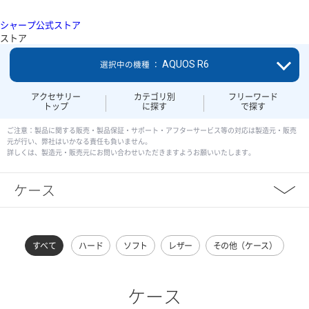
シャープ公式ストア
ストア
AQUOS R6
選択中の機種 ：
アクセサリー
カテゴリ別
フリーワード
トップ
に探す
で探す
ご注意：製品に関する販売・製品保証・サポート・アフターサービス等の対応は製造元・販売
元が行い、弊社はいかなる責任も負いません。
詳しくは、製造元・販売元にお問い合わせいただきますようお願いいたします。
ケース
すべて
ハード
ソフト
レザー
その他（ケース）
ケース