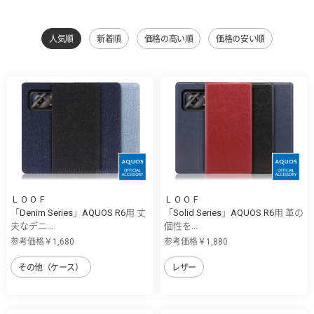
人気順
新着順
価格の高い順
価格の安い順
ＬＯＯＦ
ＬＯＯＦ
「Denim Series」AQUOS R6用 丈
「Solid Series」AQUOS R6用 革の
夫なデニ...
個性を...
参考価格￥1,680
参考価格￥1,880
その他（ケース）
レザー