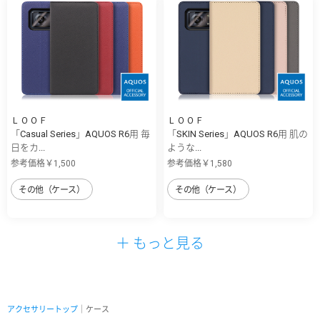
ＬＯＯＦ
ＬＯＯＦ
「Casual Series」AQUOS R6用 毎
「SKIN Series」AQUOS R6用 肌の
日をカ...
ような...
参考価格￥1,500
参考価格￥1,580
その他（ケース）
その他（ケース）
＋ もっと見る
アクセサリートップ
｜ケース