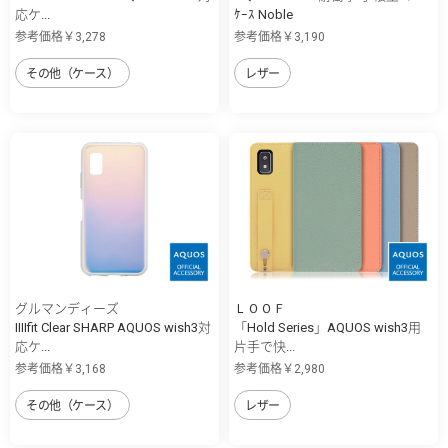
応ケ...
ｹｰｽ Noble
参考価格￥3,278
参考価格￥3,190
その他（ケース）
レザー
グルマンディーズ
ＬＯＯＦ
IIIIfit Clear SHARP AQUOS wish3対
「Hold Series」AQUOS wish3用
応ケ...
片手で快...
参考価格￥3,168
参考価格￥2,980
その他（ケース）
レザー