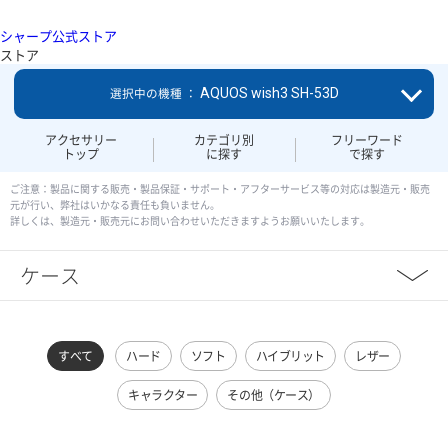
シャープ公式ストア
ストア
AQUOS wish3 SH-53D
選択中の機種 ：
アクセサリー
カテゴリ別
フリーワード
トップ
に探す
で探す
ご注意：製品に関する販売・製品保証・サポート・アフターサービス等の対応は製造元・販売
元が行い、弊社はいかなる責任も負いません。
詳しくは、製造元・販売元にお問い合わせいただきますようお願いいたします。
ケース
すべて
ハード
ソフト
ハイブリット
レザー
キャラクター
その他（ケース）