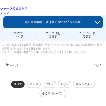
シャープ公式ストア
ストア
AQUOS sense7 SH-53C
選択中の機種 ：
アクセサリー
カテゴリ別
フリーワード
トップ
に探す
で探す
ご注意：製品に関する販売・製品保証・サポート・アフターサービス等の対応は製造元・販売
元が行い、弊社はいかなる責任も負いません。
詳しくは、製造元・販売元にお問い合わせいただきますようお願いいたします。
ケース
すべて
ハード
ソフト
レザー
キャラクター
その他（ケース）