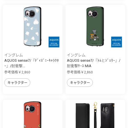
イングレム
イングレム
AQUOS sense7/『ﾃﾞｨｽﾞﾆｰｷｬﾗｸﾀ
AQUOS sense7/『ﾄﾑとｼﾞｪﾘｰ』/
ｰ』/耐衝撃...
耐衝撃ｹｰｽ MiA
参考価格￥2,860
参考価格￥2,860
キャラクター
キャラクター