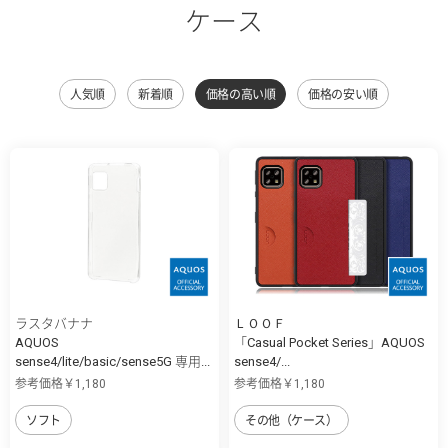
ケース
人気順
新着順
価格の高い順
価格の安い順
ラスタバナナ
ＬＯＯＦ
AQUOS
「Casual Pocket Series」AQUOS
sense4/lite/basic/sense5G 専用...
sense4/...
参考価格￥1,180
参考価格￥1,180
ソフト
その他（ケース）