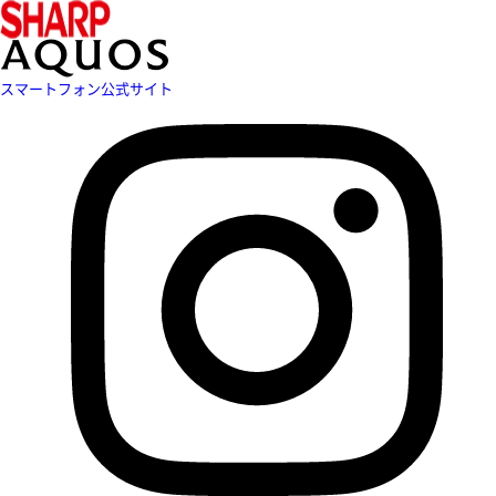
スマートフォン公式サイト