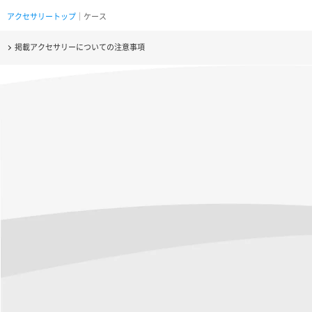
アクセサリートップ
｜ケース
掲載アクセサリーについての注意事項