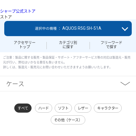
シャープ公式ストア
ストア
AQUOS R5G SH-51A
選択中の機種 ：
アクセサリー
カテゴリ別
フリーワード
トップ
に探す
で探す
ご注意：製品に関する販売・製品保証・サポート・アフターサービス等の対応は製造元・販売
元が行い、弊社はいかなる責任も負いません。
詳しくは、製造元・販売元にお問い合わせいただきますようお願いいたします。
ケース
すべて
ハード
ソフト
レザー
キャラクター
その他（ケース）