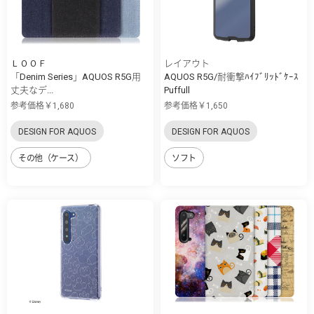
ＬＯＯＦ
レイアウト
「Denim Series」AQUOS R5G用
AQUOS R5G/耐衝撃ﾊｲﾌﾞﾘｯﾄﾞｹｰｽ
丈夫なデ...
Puffull
参考価格￥1,680
参考価格￥1,650
DESIGN FOR AQUOS
DESIGN FOR AQUOS
その他（ケース）
ソフト