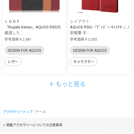
ＬＯＯＦ
レイアウト
「Royale Series」AQUOS R5G用
AQUOS R5G/『ﾃﾞｨｽﾞﾆｰｷｬﾗｸﾀｰ』/
厳選した...
耐衝撃 手...
参考価格￥2,481
参考価格￥3,300
DESIGN FOR AQUOS
DESIGN FOR AQUOS
レザー
キャラクター
＋ もっと見る
アクセサリートップ
｜ケース
掲載アクセサリーについての注意事項