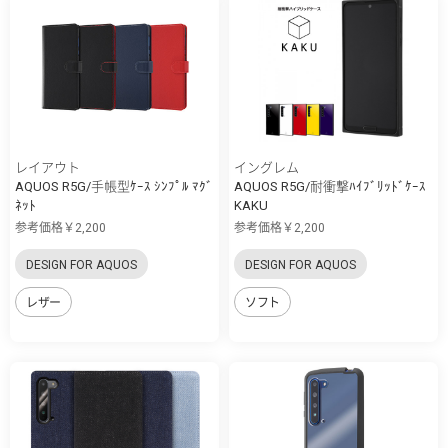
レイアウト
イングレム
AQUOS R5G/手帳型ｹｰｽ ｼﾝﾌﾟﾙ ﾏｸﾞ
AQUOS R5G/耐衝撃ﾊｲﾌﾞﾘｯﾄﾞｹｰｽ
ﾈｯﾄ
KAKU
参考価格￥2,200
参考価格￥2,200
DESIGN FOR AQUOS
DESIGN FOR AQUOS
レザー
ソフト