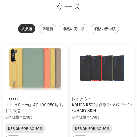
ケース
人気順
新着順
価格の高い順
価格の安い順
ＬＯＯＦ
レイアウト
「Hold Series」AQUOS R5G用 片
AQUOS R5G/耐衝撃ﾏｯﾄﾊｲﾌﾞﾘｯﾄﾞｹ
手で快適...
ｰｽ BABY SKIN
参考価格￥2,980
参考価格￥1,980
DESIGN FOR AQUOS
DESIGN FOR AQUOS