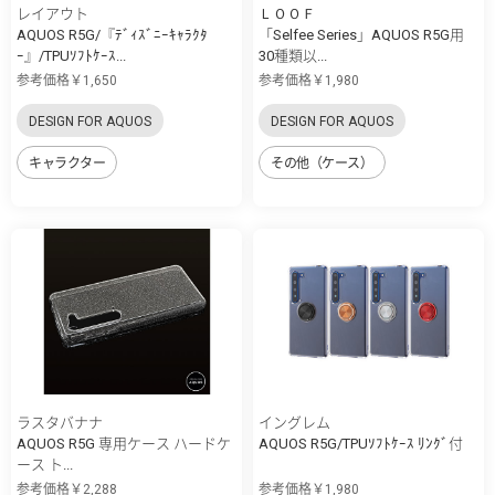
レイアウト
ＬＯＯＦ
AQUOS R5G/『ﾃﾞｨｽﾞﾆｰｷｬﾗｸﾀ
「Selfee Series」AQUOS R5G用
ｰ』/TPUｿﾌﾄｹｰｽ...
30種類以...
参考価格￥1,650
参考価格￥1,980
DESIGN FOR AQUOS
DESIGN FOR AQUOS
キャラクター
その他（ケース）
ラスタバナナ
イングレム
AQUOS R5G 専用ケース ハードケ
AQUOS R5G/TPUｿﾌﾄｹｰｽ ﾘﾝｸﾞ付
ース ト...
参考価格￥2,288
参考価格￥1,980