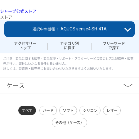
シャープ公式ストア
ストア
AQUOS sense4 SH-41A
選択中の機種 ：
アクセサリー
カテゴリ別
フリーワード
トップ
に探す
で探す
ご注意：製品に関する販売・製品保証・サポート・アフターサービス等の対応は製造元・販売
元が行い、弊社はいかなる責任も負いません。
詳しくは、製造元・販売元にお問い合わせいただきますようお願いいたします。
ケース
すべて
ハード
ソフト
シリコン
レザー
その他（ケース）