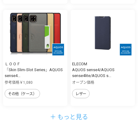
ＬＯＯＦ
ELECOM
「Skin Slim-Slot Series」AQUOS
AQUOS sense4/AQUOS
sense4...
sense4lite/AQUOS s...
参考価格￥1,080
オープン価格
その他（ケース）
レザー
＋ もっと見る