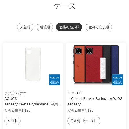
ケース
人気順
新着順
価格の高い順
価格の安い順
ラスタバナナ
ＬＯＯＦ
AQUOS
「Casual Pocket Series」AQUOS
sense4/lite/basic/sense5G 専用...
sense4/...
参考価格￥1,180
参考価格￥1,180
ソフト
その他（ケース）