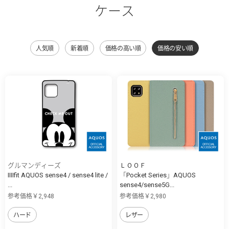
ケース
人気順
新着順
価格の高い順
価格の安い順
グルマンディーズ
ＬＯＯＦ
IIIIfit AQUOS sense4 / sense4 lite /
「Pocket Series」AQUOS
...
sense4/sense5G...
参考価格￥2,948
参考価格￥2,980
ハード
レザー