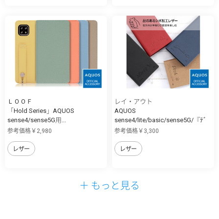
ＬＯＯＦ
レイ・アウト
「Hold Series」AQUOS
AQUOS
sense4/sense5G用...
sense4/lite/basic/sense5G/『ﾃﾞ
ｨ...
参考価格￥2,980
参考価格￥3,300
レザー
レザー
＋ もっと見る