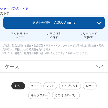
シャープ公式ストア
ストア
AQUOS wish3
選択中の機種 ：
アクセサリー
カテゴリ別
フリーワード
トップ
に探す
で探す
ご注意：製品に関する販売・製品保証・サポート・アフターサービス等の対応は製造元・販売
元が行い、弊社はいかなる責任も負いません。
詳しくは、製造元・販売元にお問い合わせいただきますようお願いいたします。
ケース
すべて
ハード
ソフト
ハイブリット
レザー
キャラクター
その他（ケース）