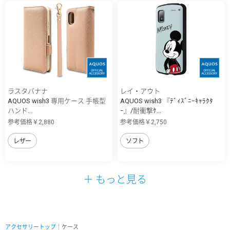
ラスタバナナ
レイ・アウト
AQUOS wish3 専用ケース 手帳型
AQUOS wish3 『ﾃﾞｨｽﾞﾆｰｷｬﾗｸﾀ
ハンド...
ｰ』/耐衝撃ｹ...
参考価格￥2,880
参考価格￥2,750
レザー
ソフト
＋ もっと見る
アクセサリートップ
｜ケース